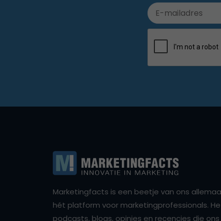
Marketingfacts is een beetje van ons allemaal,
hét platform voor marketingprofessionals. Het 
podcasts, blogs, opinies en recencies die o