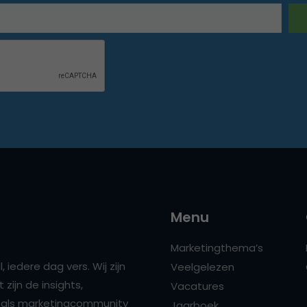
Menu
Marketingthema’s
 iedere dag vers. Wij zijn
Veelgelezen
zijn de insights,
Vacatures
ns als marketingcommunity
Jaarboek