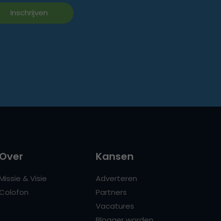
Over
Kansen
Missie & Visie
Adverteren
Colofon
Partners
Vacatures
Blogger worden