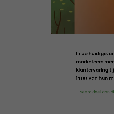
In de huidige,
marketeers mee
klantervaring t
inzet van hun 
Neem deel aan di