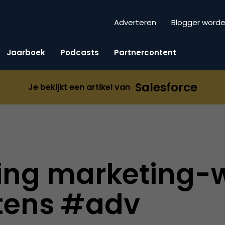
Adverteren
Blogger word
Jaarboek
Podcasts
Partnercontent
Salesforce
Je bekijkt een artikel van
ging marketing-
tens #adv