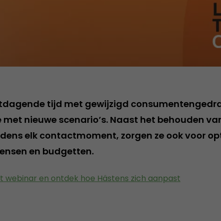
 uitdagende tijd met gewijzigd consumentenged
 met nieuwe scenario’s. Naast het behouden va
ijdens elk contactmoment, zorgen ze ook voor op
mensen en budgetten.
t webinar en ontdek hoe Hästens zich aanpast