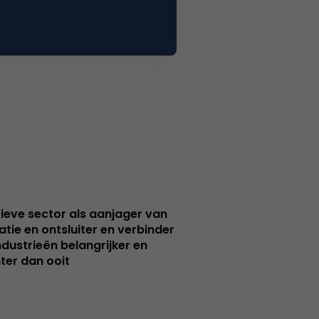
ieve sector als aanjager van
atie en ontsluiter en verbinder
ndustrieën belangrijker en
ter dan ooit