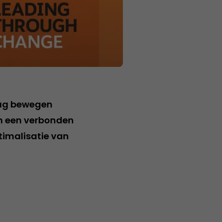
rag bewegen
n een verbonden
timalisatie van