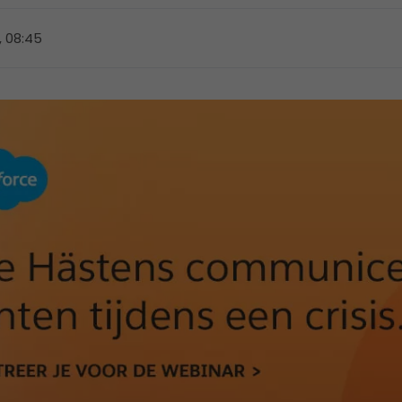
, 08:45