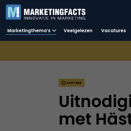
Marketingthema’s
Veelgelezen
Vacatures
PARTNER
Uitnodi
met Häs