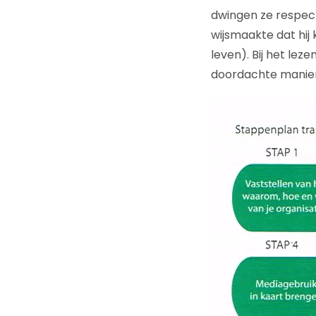
dwingen ze respect
wijsmaakte dat hij 
leven). Bij het le
doordachte manier 