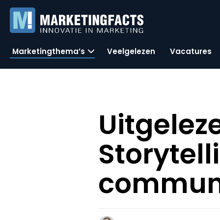
Marketingthema’s
Veelgelezen
Vacatures
Uitgelez
Storytel
communi