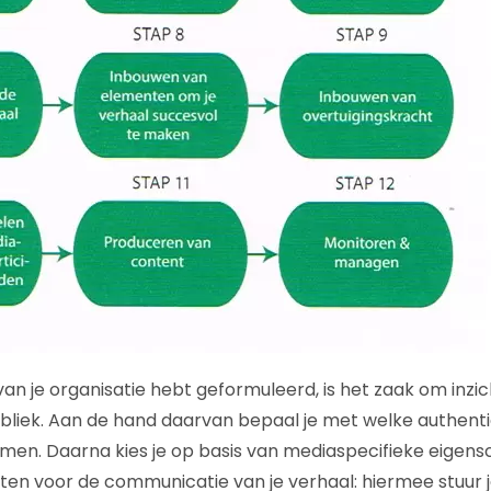
 van je organisatie hebt geformuleerd, is het zaak om inzich
publiek. Aan de hand daarvan bepaal je met welke authent
rmen. Daarna kies je op basis van mediaspecifieke eige
tten voor de communicatie van je verhaal: hiermee stuur j