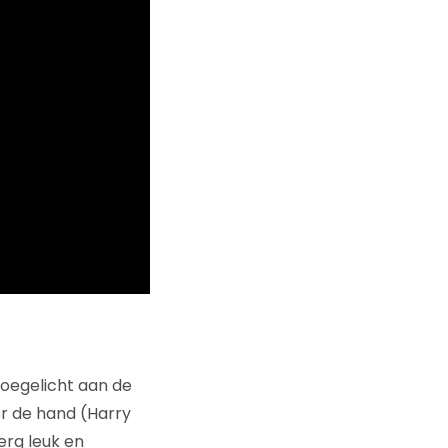
toegelicht aan de
r de hand (Harry
erg leuk en