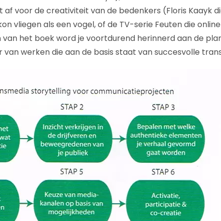
 af voor de creativiteit van de bedenkers (Floris Kaayk d
kon vliegen als een vogel, of de TV-serie Feuten die onlin
zen van het boek word je voortdurend herinnerd aan de pl
van werken die aan de basis staat van succesvolle trans