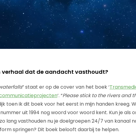
en verhaal dat de aandacht vasthoudt?
waterfalls
” staat er op de cover van het boek ‘
Transmedia
 communicatieprojecten
‘. “
Please stick to the rivers and t
lijk toen ik dit boek voor het eerst in mijn handen kreeg. 
’n nummer uit 1994 nog woord voor woord kent. Kun je als o
zo lang vasthouden nu je doelgroepen 24/7 van kanaal n
form springen? Dit boek belooft daarbij te helpen.