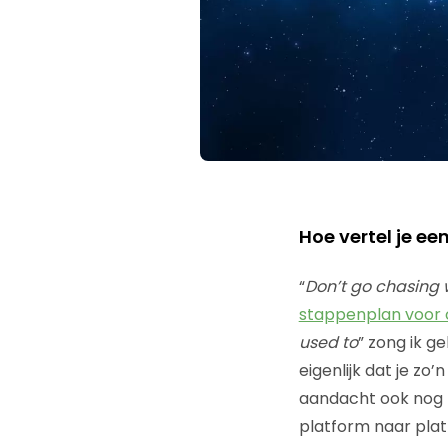
Hoe vertel je e
“
Don’t go chasing 
stappenplan voor
used to
” zong ik ge
eigenlijk dat je zo
aandacht ook nog 
platform naar plat