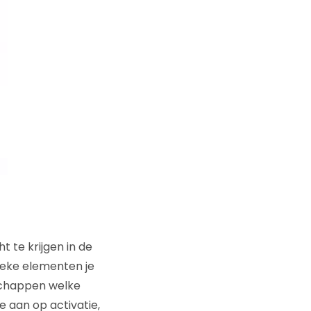
t te krijgen in de
ieke elementen je
nschappen welke
e aan op activatie,