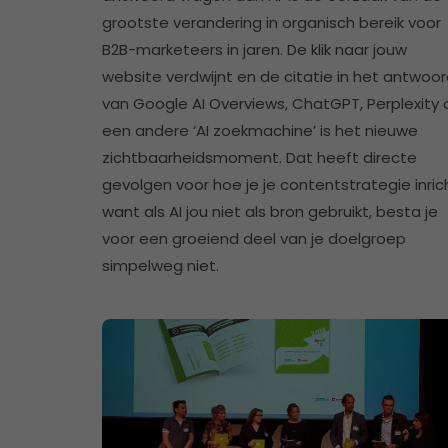
grootste verandering in organisch bereik voor
B2B-marketeers in jaren. De klik naar jouw
website verdwijnt en de citatie in het antwoo
van Google AI Overviews, ChatGPT, Perplexity 
een andere ‘AI zoekmachine’ is het nieuwe
zichtbaarheidsmoment. Dat heeft directe
gevolgen voor hoe je je contentstrategie inric
want als AI jou niet als bron gebruikt, besta je
voor een groeiend deel van je doelgroep
simpelweg niet.