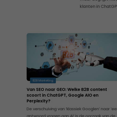
klanten in ChatGPT
B2B Marketing
Van SEO naar GEO: Welke B2B content
scoort in ChatGPT, Google AIO en
Perplexity?
De verschuiving van ‘klassiek Googlen’ naar ‘e
antwoord vragen aan AI’ is de oorzaak van de