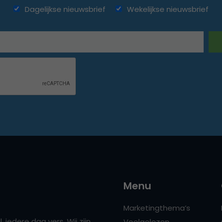
Dagelijkse nieuwsbrief
Wekelijkse nieuwsbrief
Menu
Marketingthema’s
 iedere dag vers. Wij zijn
Veelgelezen