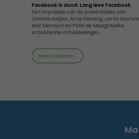
Facebook is dood. Lang leve Facebook
Een impressie van de presentaties van
Corinne Keijzer, Arne Keuning, Jarno Duursm
Mat Morrison en Polle de MaagtWelke
schokkende ontwikkelingen…
Meer berichten...
Mar