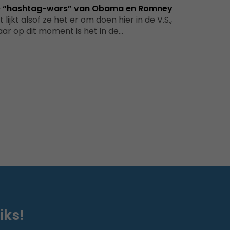
 “hashtag-wars” van Obama en Romney
t lijkt alsof ze het er om doen hier in de V.S.,
ar op dit moment is het in de…
iks!