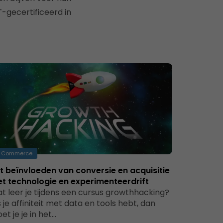
T-gecertificeerd in
Commerce
t beïnvloeden van conversie en acquisitie
t technologie en experimenteerdrift
t leer je tijdens een cursus growthhacking?
s je affiniteit met data en tools hebt, dan
et je je in het…