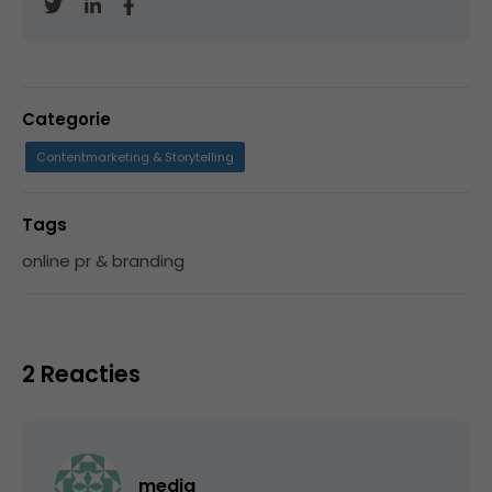
Categorie
Contentmarketing & Storytelling
Tags
online pr & branding
2 Reacties
media