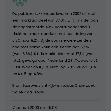
De publieke tv-zenders kwamen 2002 uit met
een marktaandeel van 37,6%, 2,4% minder dan
de nagestreefde 40%. Vooral Nederland 3
drukt het marktaandeel met een daling van
0,3% naar 8,2%. Bij de commerciële zenders
had met name Yorin een slecht jaar: 5,5%
(was 6,6%). RTL is marktleider met 17,1% (was
16,2), gevolgd door Nederland 2 (17%, was 16,6).
SBS6 bleef op 10,5%, Net5 op 5,3%, V8 op 3,8%
en RTL5 op 4,8%.
Bron: Jaaroverzicht Kijk- en LuisterOnderzoek
via ANP via Trouw
7 januari 2003 om 15:03