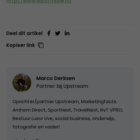
http://www.adformatie.nl/
Deel dit artikel
Kopieer link
Marco Derksen
Partner bij
Upstream
Oprichter/partner Upstream, Marketingfacts,
Arnhem Direct, SportNext, TravelNext, RvT VPRO,
Bestuur Luxor Live, social business, onderwijs,
fotografie en vader!