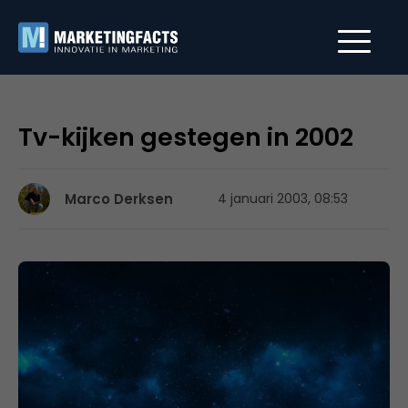
Tv-kijken gestegen in 2002
Marco Derksen
4 januari 2003, 08:53