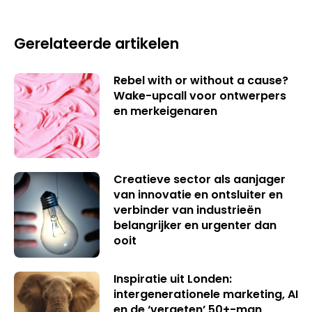
Gerelateerde artikelen
Rebel with or without a cause?
Wake-upcall voor ontwerpers
en merkeigenaren
Creatieve sector als aanjager
van innovatie en ontsluiter en
verbinder van industrieën
belangrijker en urgenter dan
ooit
Inspiratie uit Londen:
intergenerationele marketing, AI
en de ‘vergeten’ 50+-man