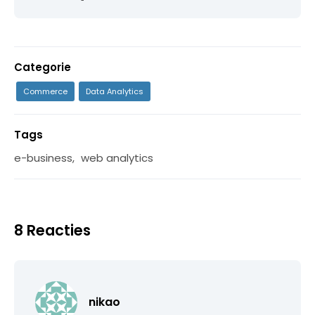
Categorie
Commerce
Data Analytics
Tags
e-business
,
web analytics
8 Reacties
nikao