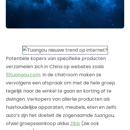
Potentiële kopers van specifieke producten
verzamelen zich in China op websites zoals
51tuangou.com
. In de chatroom maken ze
vervolgens een afspraak om met de hele groep
tegelijk naar de winkel te gaan en korting af te
dwingen. Verkopers van allerlei producten als
huishoudelijke apparaten, meubels, eten en zelfs
auto’s zijn het doelwit de zogenaamde
tuangou
,
ofwel groepsaankoop aldus
Zibb
(zie ook