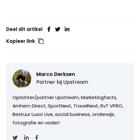
Deel dit artikel
Kopieer link
Marco Derksen
Partner bij
Upstream
Oprichter/partner Upstream, Marketingfacts,
Arnhem Direct, SportNext, TravelNext, RvT VPRO,
Bestuur Luxor Live, social business, onderwijs,
fotografie en vader!