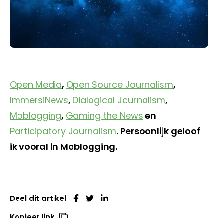
Open Media
,
Open Source Journalism
,
ImmersiNews
,
Dialogical Journalism
,
Moblogging
,
Gaming the News
en
Participatory Journalism
. Persoonlijk geloof
ik vooral in Moblogging.
Deel dit artikel
Kopieer link