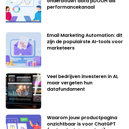
onderbouwt data pDOOH als
performancekanaal
Email Marketing Automation: dit
zijn de populairste AI-tools voor
marketeers
Veel bedrijven investeren in AI,
maar vergeten hun
datafundament
Waarom jouw productpagina
onzichtbaar is voor ChatGPT