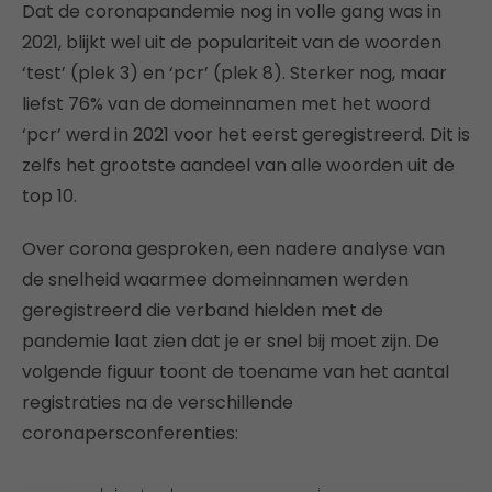
Dat de coronapandemie nog in volle gang was in
2021, blijkt wel uit de populariteit van de woorden
‘test’ (plek 3) en ‘pcr’ (plek 8). Sterker nog, maar
liefst 76% van de domeinnamen met het woord
‘pcr’ werd in 2021 voor het eerst geregistreerd. Dit is
zelfs het grootste aandeel van alle woorden uit de
top 10.
Over corona gesproken, een nadere analyse van
de snelheid waarmee domeinnamen werden
geregistreerd die verband hielden met de
pandemie laat zien dat je er snel bij moet zijn. De
volgende figuur toont de toename van het aantal
registraties na de verschillende
coronapersconferenties: