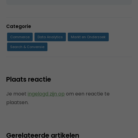
Categorie
Commerce
Data Analytics
Markt en Onderzoek
Search & Conversie
Plaats reactie
Je moet
ingelogd zijn op
om een reactie te
plaatsen.
Gerelateerde artikelen