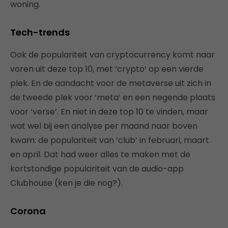
woning.
Tech-trends
Ook de populariteit van cryptocurrency komt naar
voren uit deze top 10, met ‘crypto’ op een vierde
plek. En de aandacht voor de metaverse uit zich in
de tweede plek voor ‘meta’ en een negende plaats
voor ‘verse’. En niet in deze top 10 te vinden, maar
wat wel bij een analyse per maand naar boven
kwam: de populariteit van ‘club’ in februari, maart
en april. Dat had weer alles te maken met de
kortstondige populariteit van de audio-app
Clubhouse (ken je die nog?).
Corona