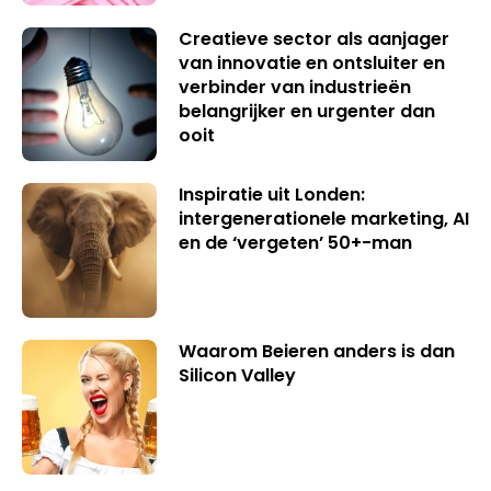
Creatieve sector als aanjager
van innovatie en ontsluiter en
verbinder van industrieën
belangrijker en urgenter dan
ooit
Inspiratie uit Londen:
intergenerationele marketing, AI
en de ‘vergeten’ 50+-man
Waarom Beieren anders is dan
Silicon Valley