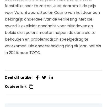
feestelijks neer te zetten. Juist daarom is de prijs
voor Verantwoord Spelen Casino van het Jaar een
belangrijk onderdeel van de verkiezing. Met die
award is expliciet aandacht voor initiatieven en
beleid die spelers moeten helpen de controle te
behouden en problematisch speelgedrag te
voorkomen. Die onderscheiding ging dit jaar, net als
in 2025, naar TOTO.
Deel dit artikel
Kopieer link