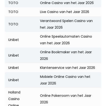
TOTO
Online Casino van het Jaar 2026
TOTO
Live Casino van het Jaar 2026
Verantwoord Spelen Casino van
TOTO
het Jaar 2026
Online Speelautomaten Casino
Unibet
van het Jaar 2026
Online Bookmaker van het Jaar
Unibet
2026
Unibet
Klantenservice van het Jaar 2026
Mobiele Online Casino van het
Unibet
Jaar 2026
Holland
Online Pokerroom van het Jaar
Casino
2026
Online