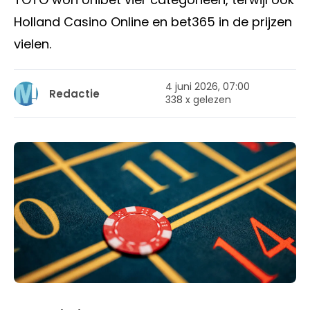
Holland Casino Online en bet365 in de prijzen
vielen.
4 juni 2026, 07:00
Redactie
338 x gelezen