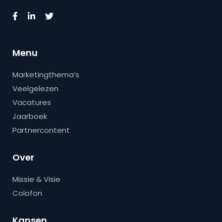
Menu
Marketingthema’s
Veelgelezen
Vacatures
Jaarboek
Partnercontent
Over
Missie & Visie
Colofon
Kansen