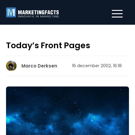
Today’s Front Pages
Marco Derksen
16 december 2002, 16:18