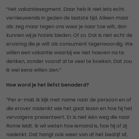
“Het vakantiesegment. Daar heb ik niet iets echt
vernieuwends in gezien de laatste tijd. Alleen maar
als: zeg maar tegen ons waar je naar toe wilt, dan
kunnen wij je hotels bieden. Of zo. Dat is niet echt de
ervaring die je wilt als consument tegenwoordig. We
willen een vakantie waarbij we niet hoeven na te
denken, zonder vooraf al te veel te boeken. Dat zou
ik wel eens willen zien.”
Hoe word je het liefst benaderd?
“Per e-mail. Ik kijk met name naar de persoon en of
die erover nadenkt wie het gaat lezen en hoe hij het
vervolgens presenteert. Er is niet één weg die naar
Rome leidt. Ik wil weten hoe iemand is, hoe hij of zij
nadenkt. Dat hangt ook weer van af het bedrijf af,