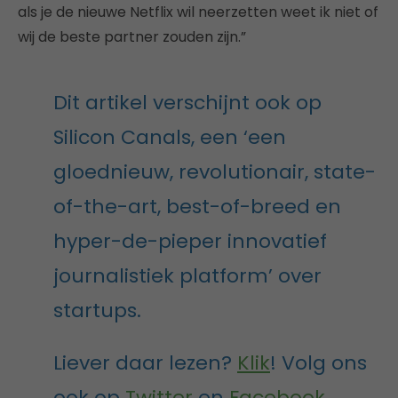
als je de nieuwe Netflix wil neerzetten weet ik niet of
wij de beste partner zouden zijn.”
Dit artikel verschijnt ook op
Silicon Canals, een ‘een
gloednieuw, revolutionair, state-
of-the-art, best-of-breed en
hyper-de-pieper innovatief
journalistiek platform’ over
startups.
Liever daar lezen?
Klik
! Volg ons
ook op
Twitter
en
Facebook
.