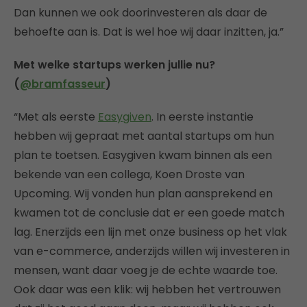
Dan kunnen we ook doorinvesteren als daar de
behoefte aan is. Dat is wel hoe wij daar inzitten, ja.”
Met welke startups werken jullie nu?
(
@bramfasseur
)
“Met als eerste
Easygiven
. In eerste instantie
hebben wij gepraat met aantal startups om hun
plan te toetsen. Easygiven kwam binnen als een
bekende van een collega, Koen Droste van
Upcoming. Wij vonden hun plan aansprekend en
kwamen tot de conclusie dat er een goede match
lag. Enerzijds een lijn met onze business op het vlak
van e-commerce, anderzijds willen wij investeren in
mensen, want daar voeg je de echte waarde toe.
Ook daar was een klik: wij hebben het vertrouwen