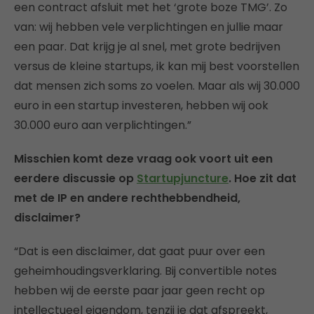
een contract afsluit met het ‘grote boze TMG’. Zo
van: wij hebben vele verplichtingen en jullie maar
een paar. Dat krijg je al snel, met grote bedrijven
versus de kleine startups, ik kan mij best voorstellen
dat mensen zich soms zo voelen. Maar als wij 30.000
euro in een startup investeren, hebben wij ook
30.000 euro aan verplichtingen.”
Misschien komt deze vraag ook voort uit een
eerdere discussie op
Startupjuncture
. Hoe zit dat
met de IP en andere rechthebbendheid,
disclaimer?
“Dat is een disclaimer, dat gaat puur over een
geheimhoudingsverklaring. Bij convertible notes
hebben wij de eerste paar jaar geen recht op
intellectueel eigendom, tenzij je dat afspreekt,