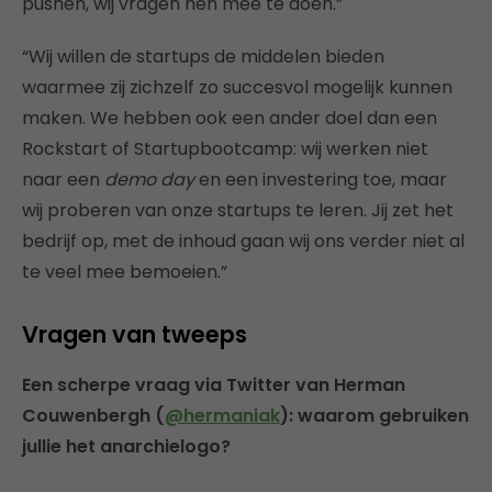
pushen, wij vragen hen mee te doen.”
“Wij willen de startups de middelen bieden
waarmee zij zichzelf zo succesvol mogelijk kunnen
maken. We hebben ook een ander doel dan een
Rockstart of Startupbootcamp: wij werken niet
naar een
demo day
en een investering toe, maar
wij proberen van onze startups te leren. Jij zet het
bedrijf op, met de inhoud gaan wij ons verder niet al
te veel mee bemoeien.”
Vragen van tweeps
Een scherpe vraag via Twitter van Herman
Couwenbergh (
@hermaniak
): waarom gebruiken
jullie het anarchielogo?