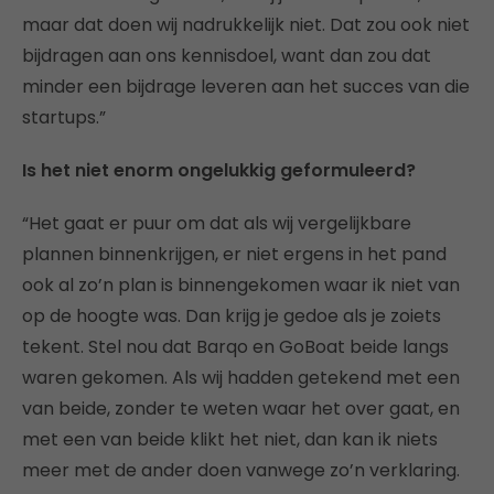
maar dat doen wij nadrukkelijk niet. Dat zou ook niet
bijdragen aan ons kennisdoel, want dan zou dat
minder een bijdrage leveren aan het succes van die
startups.”
Is het niet enorm ongelukkig geformuleerd?
“Het gaat er puur om dat als wij vergelijkbare
plannen binnenkrijgen, er niet ergens in het pand
ook al zo’n plan is binnengekomen waar ik niet van
op de hoogte was. Dan krijg je gedoe als je zoiets
tekent. Stel nou dat Barqo en GoBoat beide langs
waren gekomen. Als wij hadden getekend met een
van beide, zonder te weten waar het over gaat, en
met een van beide klikt het niet, dan kan ik niets
meer met de ander doen vanwege zo’n verklaring.