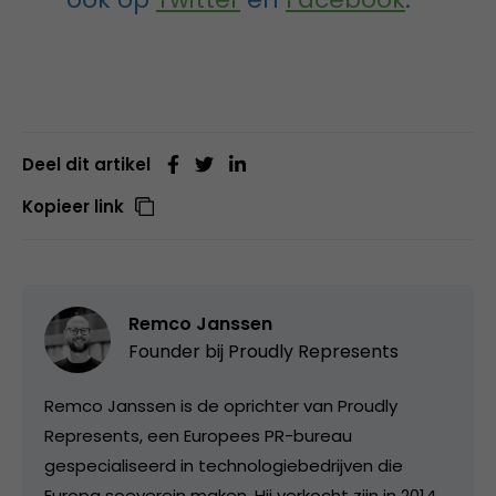
Deel dit artikel
Kopieer link
Remco Janssen
Founder bij
Proudly Represents
Remco Janssen is de oprichter van Proudly
Represents, een Europees PR-bureau
gespecialiseerd in technologiebedrijven die
Europa soeverein maken. Hij verkocht zijn in 2014