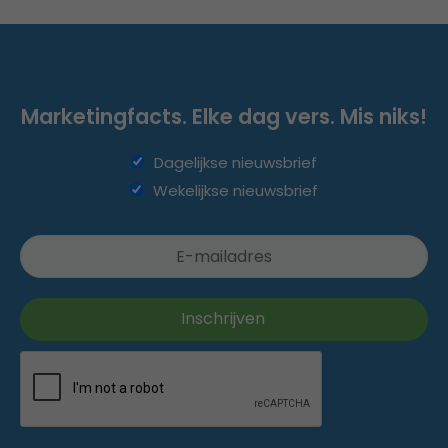
Marketingfacts. Elke dag vers. Mis niks!
Dagelijkse nieuwsbrief
Wekelijkse nieuwsbrief