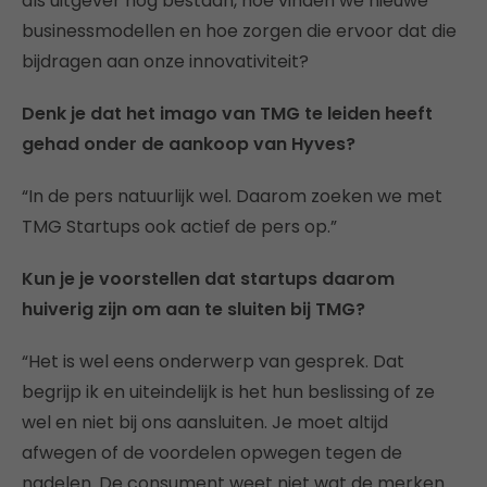
als uitgever nog bestaan, hoe vinden we nieuwe
businessmodellen en hoe zorgen die ervoor dat die
bijdragen aan onze innovativiteit?
Denk je dat het imago van TMG te leiden heeft
gehad onder de aankoop van Hyves?
“In de pers natuurlijk wel. Daarom zoeken we met
TMG Startups ook actief de pers op.”
Kun je je voorstellen dat startups daarom
huiverig zijn om aan te sluiten bij TMG?
“Het is wel eens onderwerp van gesprek. Dat
begrijp ik en uiteindelijk is het hun beslissing of ze
wel en niet bij ons aansluiten. Je moet altijd
afwegen of de voordelen opwegen tegen de
nadelen. De consument weet niet wat de merken