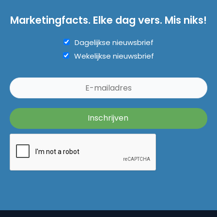
Marketingfacts. Elke dag vers. Mis niks!
Dagelijkse nieuwsbrief
Wekelijkse nieuwsbrief