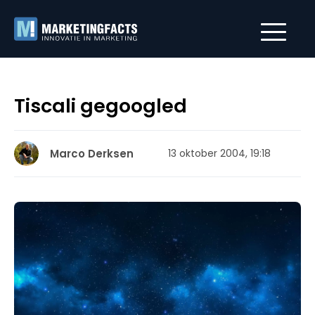
Tiscali gegoogled
Marco Derksen
13 oktober 2004, 19:18