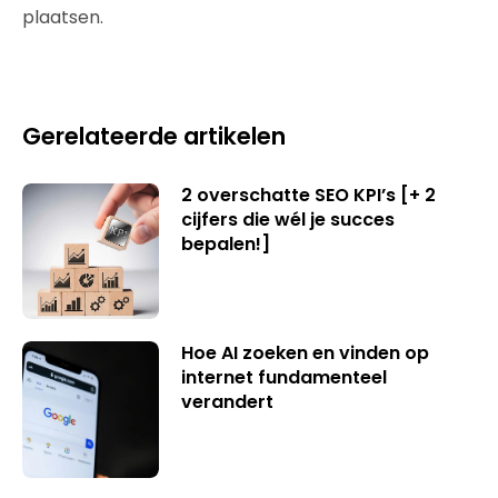
plaatsen.
Gerelateerde artikelen
2 overschatte SEO KPI’s [+ 2
cijfers die wél je succes
bepalen!]
Hoe AI zoeken en vinden op
internet fundamenteel
verandert