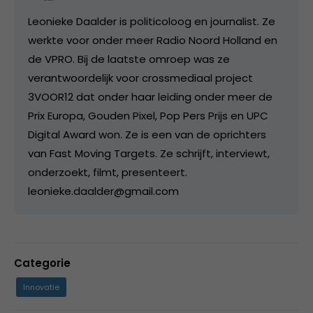
Leonieke Daalder is politicoloog en journalist. Ze
werkte voor onder meer Radio Noord Holland en
de VPRO. Bij de laatste omroep was ze
verantwoordelijk voor crossmediaal project
3VOOR12 dat onder haar leiding onder meer de
Prix Europa, Gouden Pixel, Pop Pers Prijs en UPC
Digital Award won. Ze is een van de oprichters
van Fast Moving Targets. Ze schrijft, interviewt,
onderzoekt, filmt, presenteert.
leonieke.daalder@gmail.com
Categorie
Innovatie