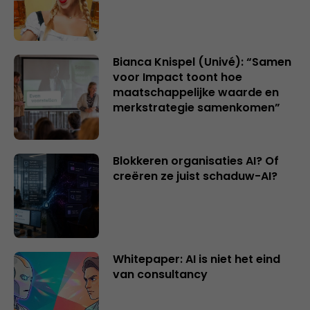
Bianca Knispel (Univé): “Samen
voor Impact toont hoe
maatschappelijke waarde en
merkstrategie samenkomen”
Blokkeren organisaties AI? Of
creëren ze juist schaduw-AI?
Whitepaper: AI is niet het eind
van consultancy