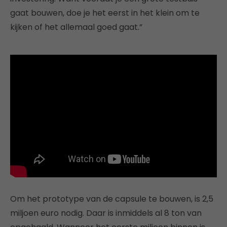
gaat bouwen, doe je het eerst in het klein om te
kijken of het allemaal goed gaat.”
Om het prototype van de capsule te bouwen, is 2,5
miljoen euro nodig. Daar is inmiddels al 8 ton van