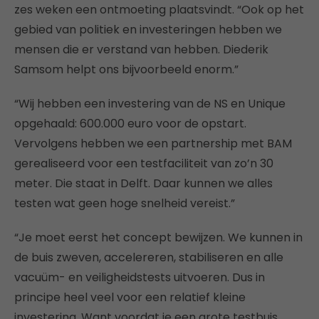
zes weken een ontmoeting plaatsvindt. “Ook op het
gebied van politiek en investeringen hebben we
mensen die er verstand van hebben. Diederik
Samsom helpt ons bijvoorbeeld enorm.”
“Wij hebben een investering van de NS en Unique
opgehaald: 600.000 euro voor de opstart.
Vervolgens hebben we een partnership met BAM
gerealiseerd voor een testfaciliteit van zo’n 30
meter. Die staat in Delft. Daar kunnen we alles
testen wat geen hoge snelheid vereist.”
“Je moet eerst het concept bewijzen. We kunnen in
de buis zweven, accelereren, stabiliseren en alle
vacuüm- en veiligheidstests uitvoeren. Dus in
principe heel veel voor een relatief kleine
investering. Want voordat je een grote testbuis