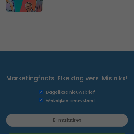
Marketingfacts. Elke dag vers. Mis niks!
Dagelijkse nieuwsbrief
Wekelijkse nieuwsbrief