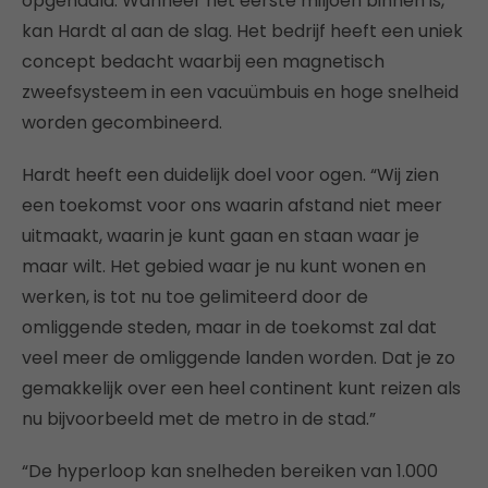
opgehaald. Wanneer het eerste miljoen binnen is,
kan Hardt al aan de slag. Het bedrijf heeft een uniek
concept bedacht waarbij een magnetisch
zweefsysteem in een vacuümbuis en hoge snelheid
worden gecombineerd.
Hardt heeft een duidelijk doel voor ogen. “Wij zien
een toekomst voor ons waarin afstand niet meer
uitmaakt, waarin je kunt gaan en staan waar je
maar wilt. Het gebied waar je nu kunt wonen en
werken, is tot nu toe gelimiteerd door de
omliggende steden, maar in de toekomst zal dat
veel meer de omliggende landen worden. Dat je zo
gemakkelijk over een heel continent kunt reizen als
nu bijvoorbeeld met de metro in de stad.”
“De hyperloop kan snelheden bereiken van 1.000