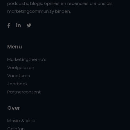
podcasts, blogs, opinies en recencies die ons als
marketingcommunity binden.
Menu
Marketingthema’s
Veelgelezen
Vacatures
Jaarboek
Partnercontent
Over
Missie & Visie
Colofon