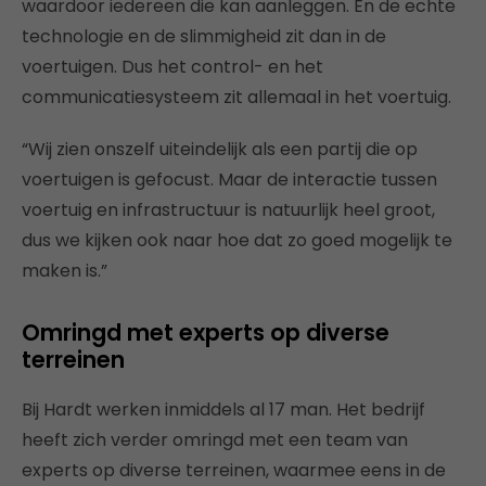
waardoor iedereen die kan aanleggen. En de echte
technologie en de slimmigheid zit dan in de
voertuigen. Dus het control- en het
communicatiesysteem zit allemaal in het voertuig.
“Wij zien onszelf uiteindelijk als een partij die op
voertuigen is gefocust. Maar de interactie tussen
voertuig en infrastructuur is natuurlijk heel groot,
dus we kijken ook naar hoe dat zo goed mogelijk te
maken is.”
Omringd met experts op diverse
terreinen
Bij Hardt werken inmiddels al 17 man. Het bedrijf
heeft zich verder omringd met een team van
experts op diverse terreinen, waarmee eens in de