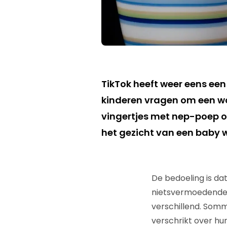
TikTok heeft weer eens een
kinderen vragen om een wc
vingertjes met nep-poep o
het gezicht van een baby 
De bedoeling is da
nietsvermoedende ki
verschillend. Somm
verschrikt over hun