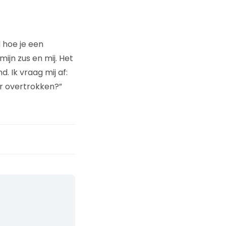
d hoe je een
ijn zus en mij. Het
 Ik vraag mij af:
r overtrokken?”