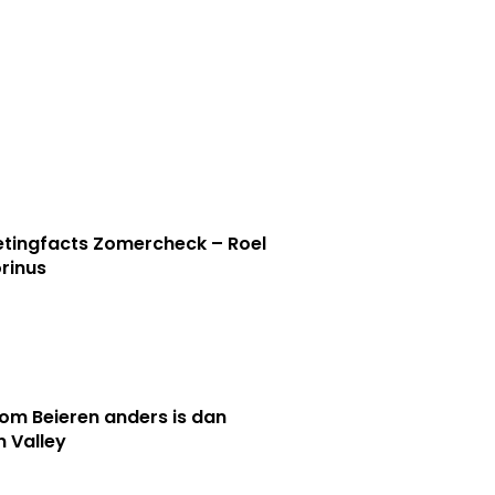
tingfacts Zomercheck – Roel
rinus
m Beieren anders is dan
n Valley