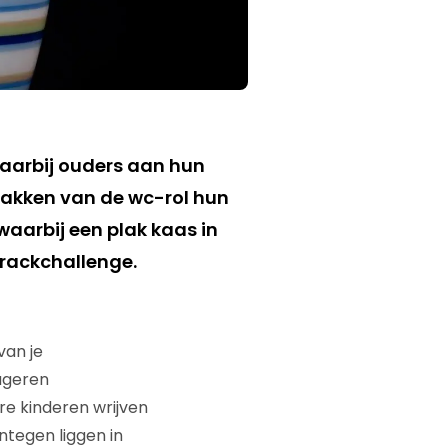
aarbij ouders aan hun
pakken van de wc-rol hun
waarbij een plak kaas in
crackchallenge.
van je
eageren
re kinderen wrijven
entegen liggen in