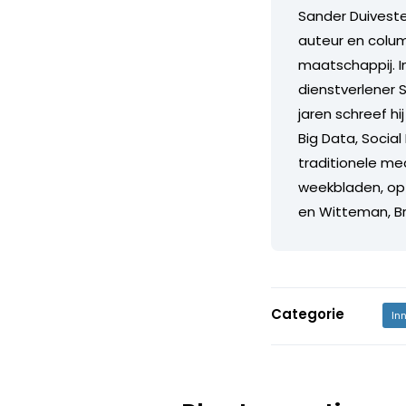
Sander Duiveste
auteur en colum
maatschappij. I
dienstverlener 
jaren schreef h
Big Data, Social
traditionele me
weekbladen, op 
en Witteman, B
Categorie
In