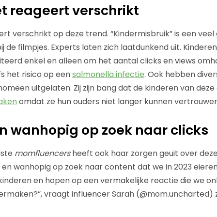
et reageert verschrikt
rt verschrikt op deze trend. “Kindermisbruik” is een veel
 de filmpjes. Experts laten zich laatdunkend uit. Kinder
iteerd enkel en alleen om het aantal clicks en views omho
s het risico op een
salmonella infectie
. Ook hebben diver
nomeen uitgelaten. Zij zijn bang dat de kinderen van deze
aken
omdat ze hun ouders niet langer kunnen vertrouwen
n wanhopig op zoek naar clicks
dste
momfluencers
heeft ook haar zorgen geuit over deze 
 en wanhopig op zoek naar content dat we in 2023 eiere
inderen en hopen op een vermakelijke reactie die we on
rmaken?”, vraagt influencer Sarah (@mom.uncharted) 