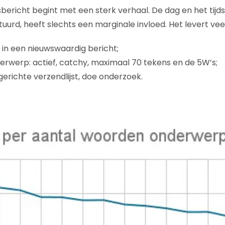
bericht begint met een sterk verhaal. De dag en het tijd
uurd, heeft slechts een marginale invloed. Het levert veel
t in een nieuwswaardig bericht;
erwerp: actief, catchy, maximaal 70 tekens en de 5W’s;
gerichte verzendlijst, doe onderzoek.