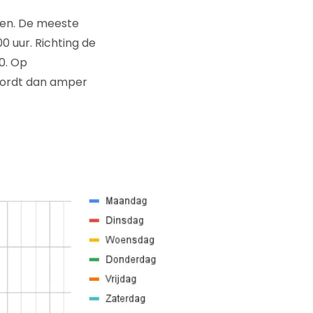
ren. De meeste
 uur. Richting de
0. Op
 wordt dan amper