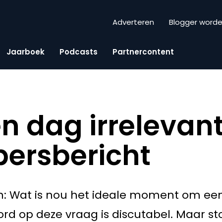
Adverteren
Blogger word
Jaarboek
Podcasts
Partnercontent
en dag irrelevan
ersbericht
n: Wat is nou het ideale moment om een
rd op deze vraag is discutabel. Maar s