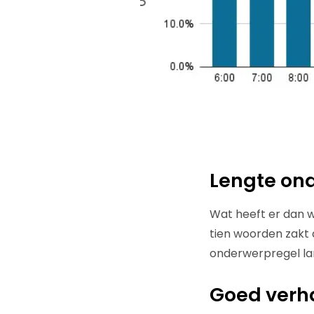
Lengte ond
Wat heeft er dan w
tien woorden zakt 
onderwerpregel lan
Goed verha