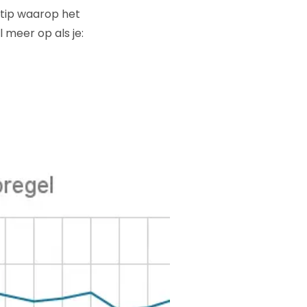
stip waarop het
 meer op als je: