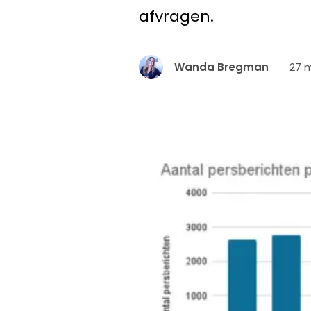
afvragen.
27 m
Wanda Bregman