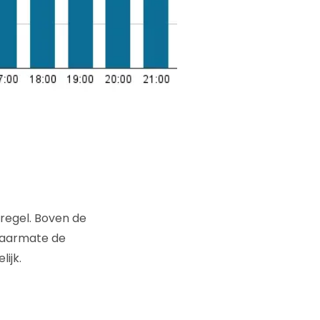
regel. Boven de
 naarmate de
ijk.