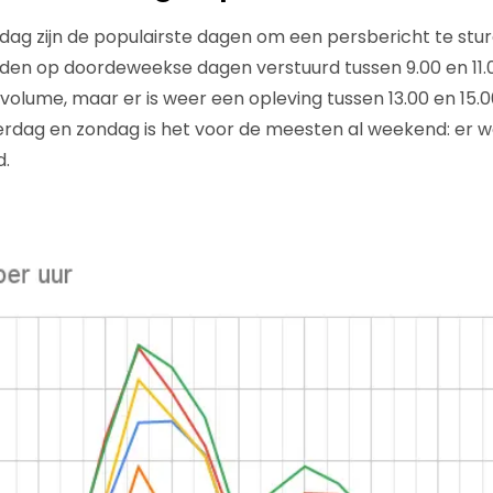
ag zijn de populairste dagen om een persbericht te stu
en op doordeweekse dagen verstuurd tussen 9.00 en 11.00
volume, maar er is weer een opleving tussen 13.00 en 15.0
terdag en zondag is het voor de meesten al weekend: er
d.