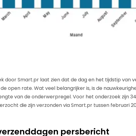
 door Smart.pr laat zien dat de dag en het tijdstip van v
de open rate. Wat veel belangrijker is, is de nauwkeurigh
 lengte van de onderwerpregel. Voor het onderzoek zijn 3
rzocht die zijn verzonden via Smart.pr tussen februari 2
 verzenddagen persbericht