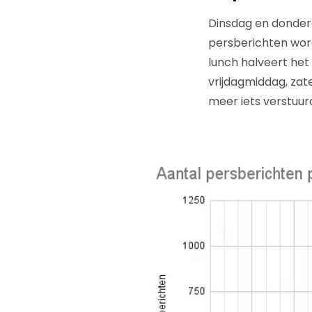
Dinsdag en donderd
persberichten word
lunch halveert het 
vrijdagmiddag, za
meer iets verstuur