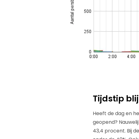
Tijdstip bli
Heeft de dag en he
geopend? Nauwelij
43,4 procent. Bij d