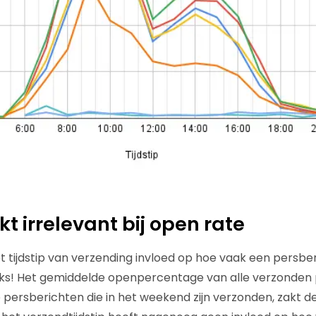
jkt irrelevant bij open rate
t tijdstip van verzending invloed op hoe vaak een persbe
ks! Het gemiddelde openpercentage van alle verzonden 
e persberichten die in het weekend zijn verzonden, zakt d