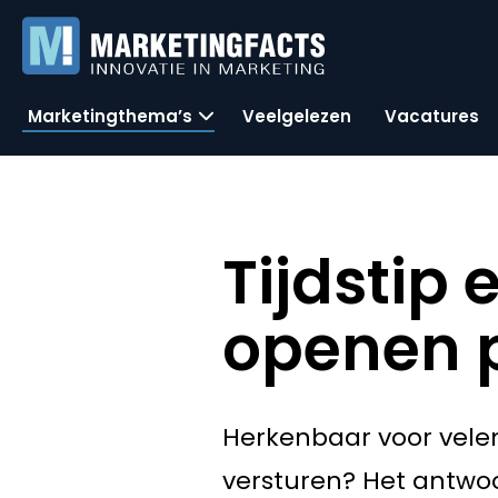
Marketingthema’s
Veelgelezen
Vacatures
Tijdstip 
openen p
Herkenbaar voor vele
versturen? Het antwoo