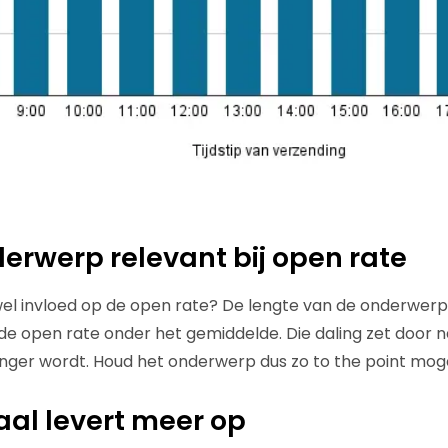
erwerp relevant bij open rate
el invloed op de open rate? De lengte van de onderwerp
de open rate onder het gemiddelde. Die daling zet door
ger wordt. Houd het onderwerp dus zo to the point mogel
al levert meer op