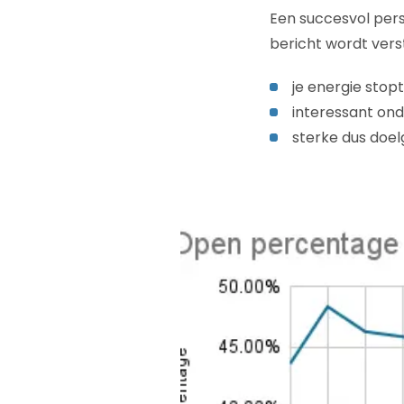
Een succesvol pers
bericht wordt verst
je energie stop
interessant ond
sterke dus doel