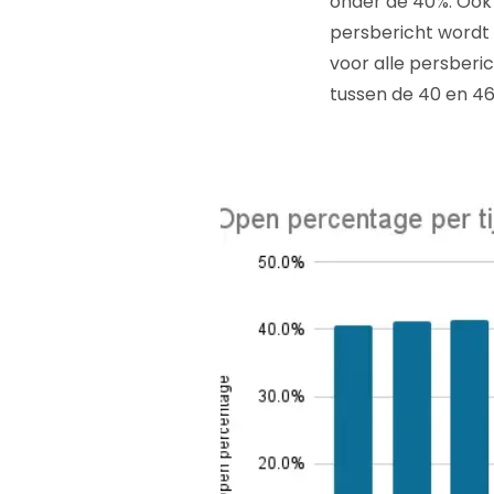
onder de 40%. Ook 
persbericht wordt g
voor alle persberi
tussen de 40 en 46