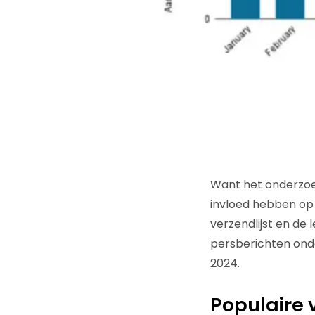
Want het onderzoek
invloed hebben op 
verzendlijst en de
persberichten onde
2024.
Populaire