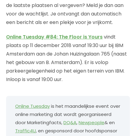
de laatste plaatsen al vergeven? Meld je dan aan
voor de wachtlijst. Je ontvangt dan automatisch
een bericht als er een plekje voor je vrijkomt.
Online Tuesday #84: The Floor is Yours
vindt
plaats op 11 december 2018 vanaf 19:30 uur bij IBM
Amsterdam aan de Johan Huizingalaan 765 (naast
het gebouw van B. Amsterdam). Er is volop
parkeergelegenheid op het eigen terrein van IBM.
Inloop is vanaf 19:00 uur.
Online Tuesday
is het maandelijkse event over
online marketing dat wordt georganiseerd
door Marketingfacts,
DQ&A
,
Newpeople
& en
Traffic4U
, en gesponsord door hoofdsponsor