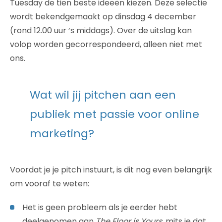
Tuesday de tien beste ideeën kiezen. Deze selectie
wordt bekendgemaakt op dinsdag 4 december
(rond 12.00 uur ’s middags). Over de uitslag kan
volop worden gecorrespondeerd, alleen niet met
ons.
Wat wil jij pitchen aan een
publiek met passie voor online
marketing?
Voordat je je pitch instuurt, is dit nog even belangrijk
om vooraf te weten:
Het is geen probleem als je eerder hebt
deelgenomen aan
The Floor is Yours
, mits je dat