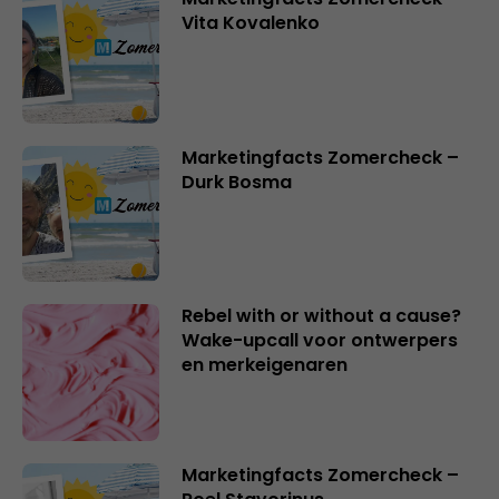
Vita Kovalenko
Marketingfacts Zomercheck –
Durk Bosma
Rebel with or without a cause?
Wake-upcall voor ontwerpers
en merkeigenaren
Marketingfacts Zomercheck –