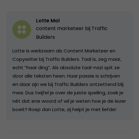
Lotte Mol
content marketeer bij
Traffic
Builders
Lotte is werkzaam als Content Marketeer en
Copywriter bij Traffic Builders. Taal is, zeg maar,
echt “haar ding”. Als absolute taal-nazi spit ze
door alle teksten heen. Haar passie is schrijven
en daar zijn we bij Traffic Builders ontzettend blij
mee. Dus twijfel je over de juiste spelling, zoek je
nét dat ene woord of wil je weten hoe je de lezer
boeit? Roep dan Lotte, zij helpt je met liefde!