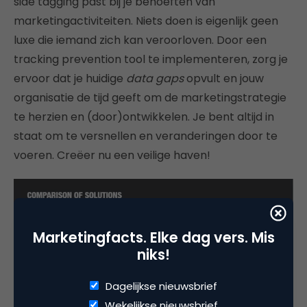
side tagging past bij je behoeften van
marketingactiviteiten. Niets doen is eigenlijk geen
luxe die iemand zich kan veroorloven. Door een
tracking prevention tool te implementeren, zorg je
ervoor dat je huidige
data gaps
opvult en jouw
organisatie de tijd geeft om de marketingstrategie
te herzien en (door)ontwikkelen. Je bent altijd in
staat om te versnellen en veranderingen door te
voeren. Creëer nu een veilige haven!
Marketingfacts. Elke dag vers. Mis
niks!
Dagelijkse nieuwsbrief
Wekelijkse nieuwsbrief