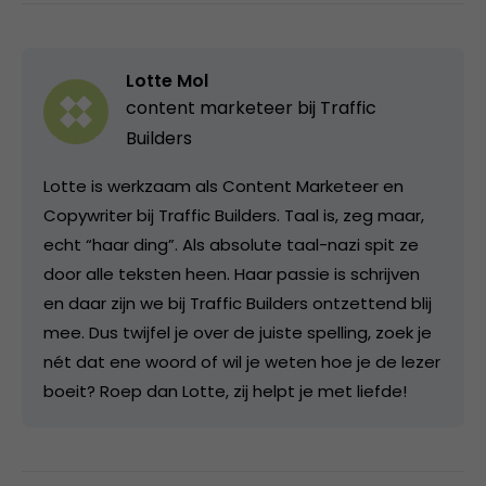
Lotte Mol
content marketeer bij
Traffic
Builders
Lotte is werkzaam als Content Marketeer en
Copywriter bij Traffic Builders. Taal is, zeg maar,
echt “haar ding”. Als absolute taal-nazi spit ze
door alle teksten heen. Haar passie is schrijven
en daar zijn we bij Traffic Builders ontzettend blij
mee. Dus twijfel je over de juiste spelling, zoek je
nét dat ene woord of wil je weten hoe je de lezer
boeit? Roep dan Lotte, zij helpt je met liefde!