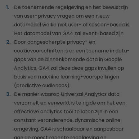
De toenemende regelgeving en het bewustzijn
van user-privacy vragen om een nieuw
datamodel welke niet user- of session-based is.
Het datamodel van GA4 zal event-based zijn.
Door aangescherpte privacy- en
cookievoorschriften is er een toename in data-
gaps van de binnenkomende data in Google
Analytics. GA4 zal deze deze gaps invullen op
basis van machine learning-voorspellingen
(predictive audiences).
De manier waarop Universal Analytics data
verzamelt en verwerkt is te rigide om het een
effectieve analytics tool te laten zijn in een
constant veranderende, dynamische online
omgeving. GA4 is schaalbaar en aanpasbaar
aan de meest recente regelgeving en