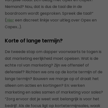
Niemand? Nou, dat is dus de taal die in de
boardroom wordt gesproken. Spreek die taal!”
(
Hier
een discreet linkje voor uitleg over Opex en
Capex…).
Korte of lange termijn?
De tweede stap om dapper voorwaarts te togen is
dat marketing eerlijkheid moet opeisen. Wat is de
echte rol van marketing? Zijn we offensief of
defensief? Richten we ons op de korte termijn of de
lange termijn? Bouwen we marge op of draait het
alleen om acties en kortingen? En: werken
marketing en sales samen of marketing voor sales?
“Zorg ervoor dat je weet wat belangrijk is voor het
bedrijf. Als de focus ligt op kortetermijnsales, waak