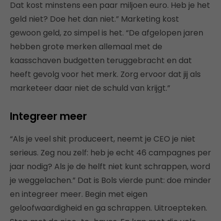
Dat kost minstens een paar miljoen euro. Heb je het
geld niet? Doe het dan niet.” Marketing kost
gewoon geld, zo simpel is het. “De afgelopen jaren
hebben grote merken allemaal met de
kaasschaven budgetten teruggebracht en dat
heeft gevolg voor het merk. Zorg ervoor dat jij als
marketeer daar niet de schuld van krijgt.”
Integreer meer
“Als je veel shit produceert, neemt je CEO je niet
serieus. Zeg nou zelf: heb je echt 46 campagnes per
jaar nodig? Als je de helft niet kunt schrappen, word
je weggelachen.” Dat is Bols vierde punt: doe minder
en integreer meer. Begin met eigen
geloofwaardigheid en ga schrappen. Uitroepteken.