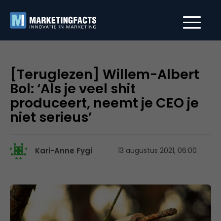
[Teruglezen] Willem-Albert
Bol: ‘Als je veel shit
produceert, neemt je CEO je
niet serieus’
Kari-Anne Fygi
13 augustus 2021, 06:00