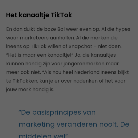
Het kanaaltje TikTok
En dan duikt de boze Bol weer even op. Al die hypes
waar marketeers aanhollen. Al die merken die
ineens op TikTok willen of Snapchat – niet doen.
“Het is maar een kanaaltje!” Ja, die kanaaltjes
kunnen handig zijn voor jongerenmerken maar
meer ook niet. “Als nou heel Nederland ineens blijkt
te TikTokken, kun je er over nadenken of het voor
jouw merk handig is.
“De basisprincipes van
marketing veranderen nooit. De
middelen wel”