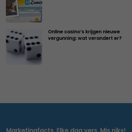
Online casino’s krijgen nieuwe
vergunning: wat verandert er?
Marketingfacts. Elke dag vers. Mis niks!