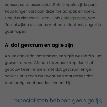
consequente associaties. Bols simpele vijfde punt:
houd langer vast aan dezelfde aanpak en koers.
Doe dus niet zoals Coca-Cola
onlangs deed
, van
‘fun’ afwijken en ineens met een stichtend vingertje
gaan wijzen.
Al dat gescrum en agile zijn
Ah, en dan al dat scrummen en ‘agile wezen zijn’, Bol
gruwelt ervan. “Als een kip zonder kop door het
gebouw heen rennen, met dat gescrum en ge-
agile.” Dat is toch niet waar een marketeer zich
mee bezig moet houden, meent hij.
“Specialisten hebben geen gelijk,