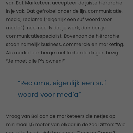
van Bol. Marketeer: accepteer de juiste hiërarchie
in je vak. Dat gefröbel onder de lijn, communicatie,
media, reclame (“eigenlijk een suf woord voor
media”): nee, nee. Is dat je werk, dan ben je
communicatiespecialist. Bovenaan de hiërarchie
staan namelijk business, commercie en marketing.
Als marketeer ben je met keiharde dingen bezig.
“Je moet alle P’s ownen!”
“Reclame, eigenlijk een suf
woord voor media”
Vraag van Bol aan de marketeers die netjes op
minimaal 1,5 meter van elkaar in de zaal zitten: “Wie
van jullie houdt zich bezig met Opex en Capex?