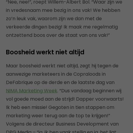
“Nee, nee!”, roept Willem-Albert Bol. “Waar zijn we
in vredesnaam mee bezig in ons vak! We hebben
zo’n leuk vak, waarom zijn we dan met de
verkeerde dingen bezig! Ik maak me regelmatig
ontzettend boos over de staat van ons vak!”
Boosheid werkt niet altijd
Maar boosheid werkt niet altijd, zegt hij tegen de
aanwezige marketeers in de Copraloods in
DeFabrique op de derde en de laatste dag van
NIMA Marketing Week
. “Dus vandaag beginnen wij
vol goede moed aan de strijd! Dapper voorwaarts!
Ik heb een missie! Gegoten in tien stappen om
marketing weer terug aan de top te krijgen!”
Volgens de directeur Business Development van
DPG Media – “ja, ik ben vaak stellig en ja, het ligt