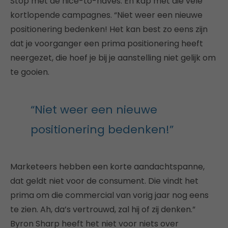
Stop met de nice-to-haves. En kap met die vele
kortlopende campagnes. “Niet weer een nieuwe
positionering bedenken! Het kan best zo eens zijn
dat je voorganger een prima positionering heeft
neergezet, die hoef je bij je aanstelling niet gelijk om
te gooien.
“Niet weer een nieuwe
positionering bedenken!”
Marketeers hebben een korte aandachtspanne,
dat geldt niet voor de consument. Die vindt het
prima om die commercial van vorig jaar nog eens
te zien. Ah, da’s vertrouwd, zal hij of zij denken.”
Byron Sharp heeft het niet voor niets over