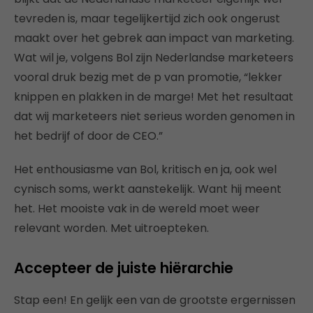
tevreden is, maar tegelijkertijd zich ook ongerust
maakt over het gebrek aan impact van marketing.
Wat wil je, volgens Bol zijn Nederlandse marketeers
vooral druk bezig met de p van promotie, “lekker
knippen en plakken in de marge! Met het resultaat
dat wij marketeers niet serieus worden genomen in
het bedrijf of door de CEO.”
Het enthousiasme van Bol, kritisch en ja, ook wel
cynisch soms, werkt aanstekelijk. Want hij meent
het. Het mooiste vak in de wereld moet weer
relevant worden. Met uitroepteken.
Accepteer de juiste hiërarchie
Stap een! En gelijk een van de grootste ergernissen