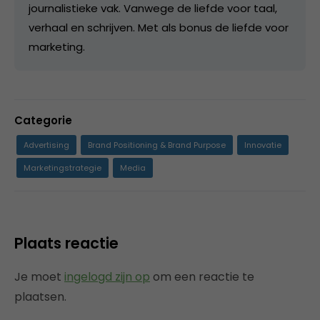
journalistieke vak. Vanwege de liefde voor taal,
verhaal en schrijven. Met als bonus de liefde voor
marketing.
Categorie
Advertising
Brand Positioning & Brand Purpose
Innovatie
Marketingstrategie
Media
Plaats reactie
Je moet
ingelogd zijn op
om een reactie te
plaatsen.