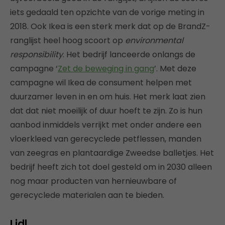
iets gedaald ten opzichte van de vorige meting in
2018. Ook Ikea is een sterk merk dat op de BrandZ-
ranglijst heel hoog scoort op
environmental
responsibility
. Het bedrijf lanceerde onlangs de
campagne ‘
Zet de beweging in gang
’. Met deze
campagne wil Ikea de consument helpen met
duurzamer leven in en om huis. Het merk laat zien
dat dat niet moeilijk of duur hoeft te zijn. Zo is hun
aanbod inmiddels verrijkt met onder andere een
vloerkleed van gerecyclede petflessen, manden
van zeegras en plantaardige Zweedse balletjes. Het
bedrijf heeft zich tot doel gesteld om in 2030 alleen
nog maar producten van hernieuwbare of
gerecyclede materialen aan te bieden.
Lidl