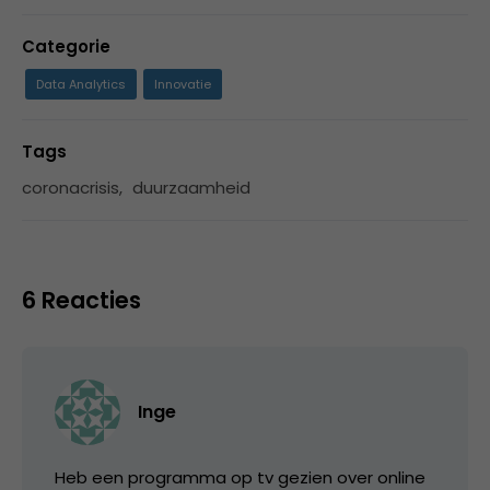
Categorie
Data Analytics
Innovatie
Tags
coronacrisis
,
duurzaamheid
6 Reacties
Inge
Heb een programma op tv gezien over online