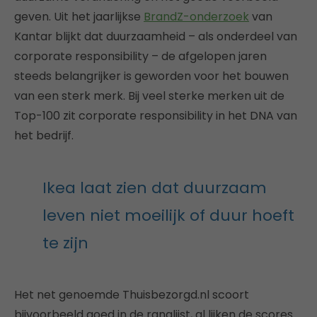
geven. Uit het jaarlijkse
BrandZ-onderzoek
van
Kantar blijkt dat duurzaamheid – als onderdeel van
corporate responsibility – de afgelopen jaren
steeds belangrijker is geworden voor het bouwen
van een sterk merk. Bij veel sterke merken uit de
Top-100 zit corporate responsibility in het DNA van
het bedrijf.
Ikea laat zien dat duurzaam
leven niet moeilijk of duur hoeft
te zijn
Het net genoemde Thuisbezorgd.nl scoort
bijvoorbeeld goed in de ranglijst, al lijken de scores