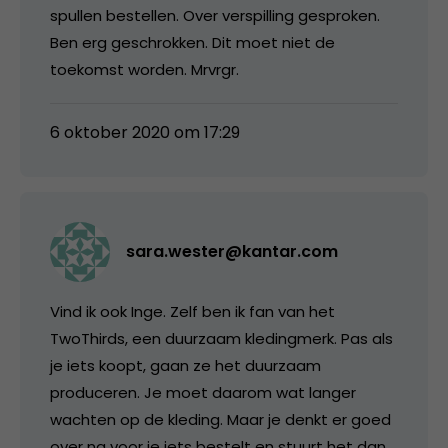
spullen bestellen. Over verspilling gesproken.
Ben erg geschrokken. Dit moet niet de
toekomst worden. Mrvrgr.
6 oktober 2020 om 17:29
sara.wester@kantar.com
Vind ik ook Inge. Zelf ben ik fan van het
TwoThirds, een duurzaam kledingmerk. Pas als
je iets koopt, gaan ze het duurzaam
produceren. Je moet daarom wat langer
wachten op de kleding. Maar je denkt er goed
over na voor je iets bestelt en stuurt het dan