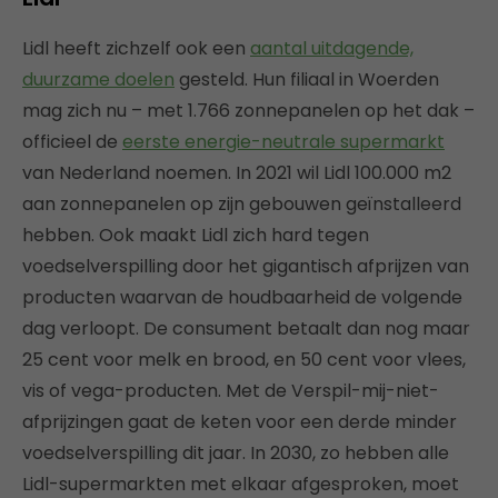
Lidl heeft zichzelf ook een
aantal uitdagende,
duurzame doelen
gesteld. Hun filiaal in Woerden
mag zich nu – met 1.766 zonnepanelen op het dak –
officieel de
eerste energie-neutrale supermarkt
van Nederland noemen. In 2021 wil Lidl 100.000 m2
aan zonnepanelen op zijn gebouwen geïnstalleerd
hebben. Ook maakt Lidl zich hard tegen
voedselverspilling door het gigantisch afprijzen van
producten waarvan de houdbaarheid de volgende
dag verloopt. De consument betaalt dan nog maar
25 cent voor melk en brood, en 50 cent voor vlees,
vis of vega-producten. Met de Verspil-mij-niet-
afprijzingen gaat de keten voor een derde minder
voedselverspilling dit jaar. In 2030, zo hebben alle
Lidl-supermarkten met elkaar afgesproken, moet