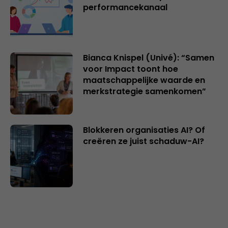
performancekanaal
Bianca Knispel (Univé): “Samen
voor Impact toont hoe
maatschappelijke waarde en
merkstrategie samenkomen”
Blokkeren organisaties AI? Of
creëren ze juist schaduw-AI?