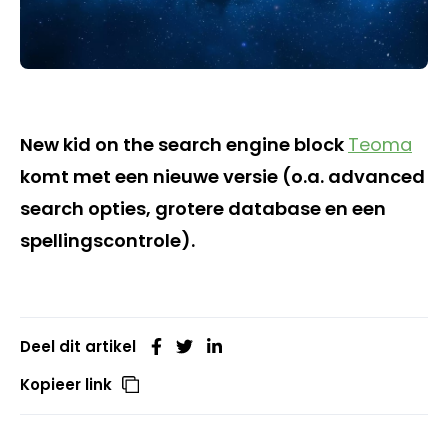
New kid on the search engine block
Teoma
komt met een nieuwe versie (o.a. advanced
search opties, grotere database en een
spellingscontrole).
Deel dit artikel
Kopieer link