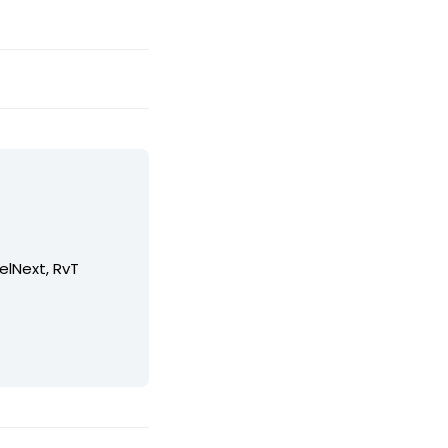
elNext, RvT