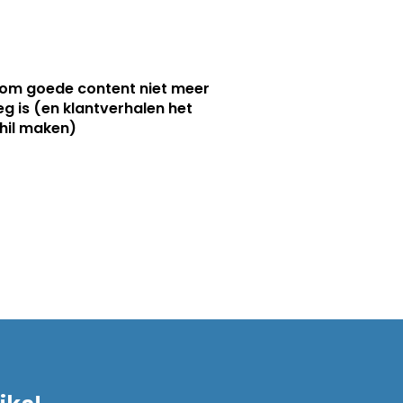
m goede content niet meer
g is (en klantverhalen het
hil maken)