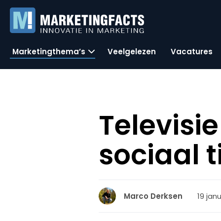
Marketingthema’s
Veelgelezen
Vacatures
Televisi
sociaal t
19 janu
Marco Derksen