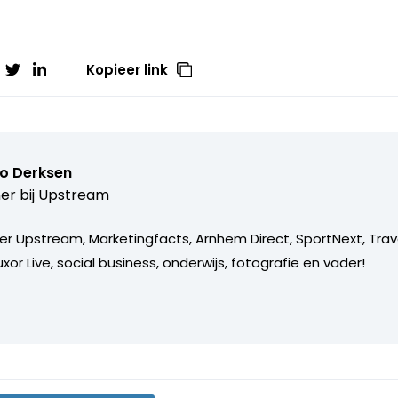
Kopieer link
o Derksen
er bij
Upstream
er Upstream, Marketingfacts, Arnhem Direct, SportNext, Trav
xor Live, social business, onderwijs, fotografie en vader!