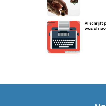
AI schrijft
was al nooi