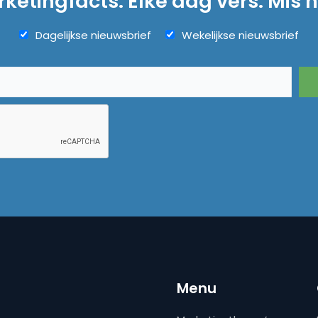
ketingfacts. Elke dag vers. Mis n
Dagelijkse nieuwsbrief
Wekelijkse nieuwsbrief
Menu