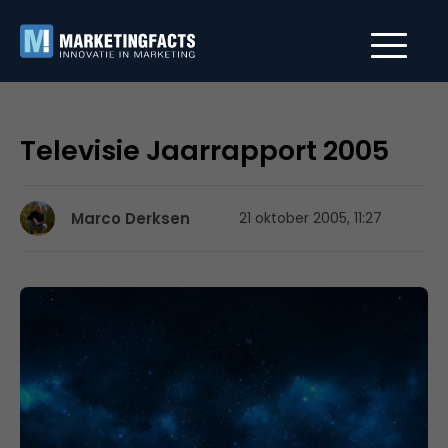
Televisie Jaarrapport 2005
Marco Derksen
21 oktober 2005, 11:27