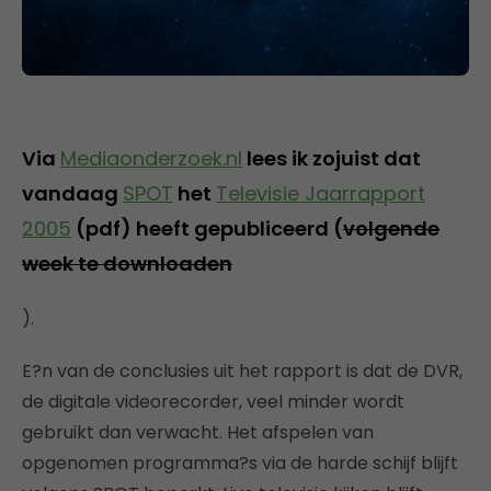
Via
Mediaonderzoek.nl
lees ik zojuist dat
vandaag
SPOT
het
Televisie Jaarrapport
2005
(pdf) heeft gepubliceerd (
volgende
week te downloaden
).
E?n van de conclusies uit het rapport is dat de DVR,
de digitale videorecorder, veel minder wordt
gebruikt dan verwacht. Het afspelen van
opgenomen programma?s via de harde schijf blijft