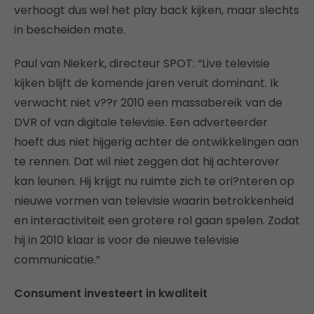
verhoogt dus wel het play back kijken, maar slechts
in bescheiden mate.
Paul van Niekerk, directeur SPOT: “Live televisie
kijken blijft de komende jaren veruit dominant. Ik
verwacht niet v??r 2010 een massabereik van de
DVR of van digitale televisie. Een adverteerder
hoeft dus niet hijgerig achter de ontwikkelingen aan
te rennen. Dat wil niet zeggen dat hij achterover
kan leunen. Hij krijgt nu ruimte zich te ori?nteren op
nieuwe vormen van televisie waarin betrokkenheid
en interactiviteit een grotere rol gaan spelen. Zodat
hij in 2010 klaar is voor de nieuwe televisie
communicatie.”
Consument investeert in kwaliteit