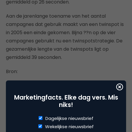
gemiddeld op 26 seconden.
Aan de jarenlange toename van het aantal
campagnes dat gebruik maakt van een twinspot is
in 2005 een einde gekomen. Bijna ??n op de vier
campagnes gebruikt nu een twinspotstrategie. De
gezamenlijke lengte van de twinspots ligt op
gemiddeld 39 seconden.
Bron:
http://www.mediaonderzoek.nl/
Marketingfacts. Elke dag vers. Mis
niks!
Deel dit artikel
Dagelijkse nieuwsbrief
Wekelijkse nieuwsbrief
Kopieer link