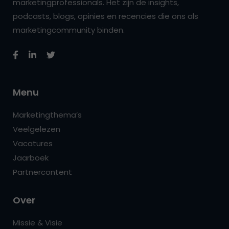
marketingprofessionals. Het zijn de insights,
podcasts, blogs, opinies en recencies die ons als
marketingcommunity binden.
Menu
Marketingthema’s
Veelgelezen
Vacatures
Jaarboek
Partnercontent
Over
Missie & Visie