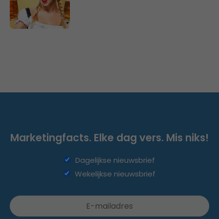
Marketingfacts. Elke dag vers. Mis niks!
Dagelijkse nieuwsbrief
Wekelijkse nieuwsbrief