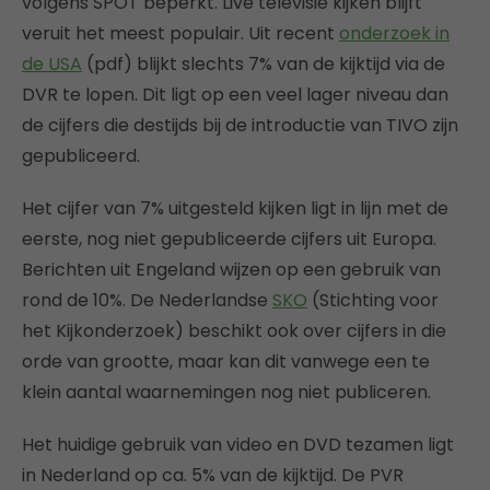
volgens SPOT beperkt. Live televisie kijken blijft
veruit het meest populair. Uit recent
onderzoek in
de USA
(pdf) blijkt slechts 7% van de kijktijd via de
DVR te lopen. Dit ligt op een veel lager niveau dan
de cijfers die destijds bij de introductie van TIVO zijn
gepubliceerd.
Het cijfer van 7% uitgesteld kijken ligt in lijn met de
eerste, nog niet gepubliceerde cijfers uit Europa.
Berichten uit Engeland wijzen op een gebruik van
rond de 10%. De Nederlandse
SKO
(Stichting voor
het Kijkonderzoek) beschikt ook over cijfers in die
orde van grootte, maar kan dit vanwege een te
klein aantal waarnemingen nog niet publiceren.
Het huidige gebruik van video en DVD tezamen ligt
in Nederland op ca. 5% van de kijktijd. De PVR