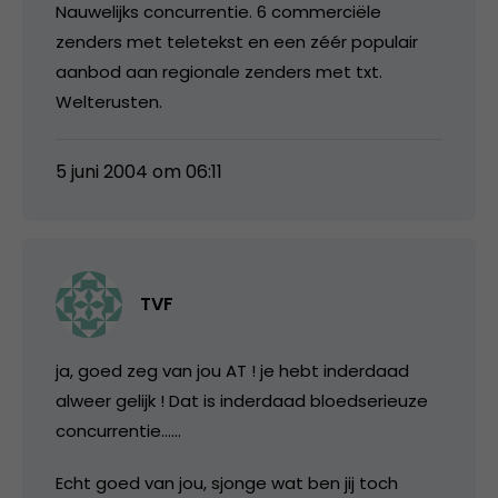
Nauwelijks concurrentie. 6 commerciële
zenders met teletekst en een zéér populair
aanbod aan regionale zenders met txt.
Welterusten.
5 juni 2004 om 06:11
TVF
ja, goed zeg van jou AT ! je hebt inderdaad
alweer gelijk ! Dat is inderdaad bloedserieuze
concurrentie……
Echt goed van jou, sjonge wat ben jij toch