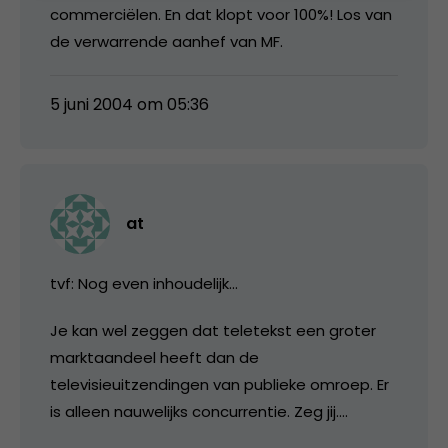
commerciëlen. En dat klopt voor 100%! Los van
de verwarrende aanhef van MF.
5 juni 2004 om 05:36
at
tvf: Nog even inhoudelijk…
Je kan wel zeggen dat teletekst een groter
marktaandeel heeft dan de
televisieuitzendingen van publieke omroep. Er
is alleen nauwelijks concurrentie. Zeg jij….