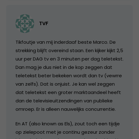
TVF
Tikfoutje van mij inderdaaf beste Marco. De
strekking blijft overeind staan. Een kijker kijkt 2,5
uur per DAG tv en 3 minuten per dag teletekst.
Dan mag je dus niet in de kop zeggen dat
teletekst beter bekeken wordt dan tv (vewrre
van zelfs). Dat is onjuist. Je kan wel zeggen
dat teletekst een groter marktaandeel heeft
dan de televisieuitzendingen van publieke
omroep. Er is alleen nauwelijks concurrentie.
En AT (also known as Els), zout toch een tijdje
op zielepoot met je continu gezeur zonder