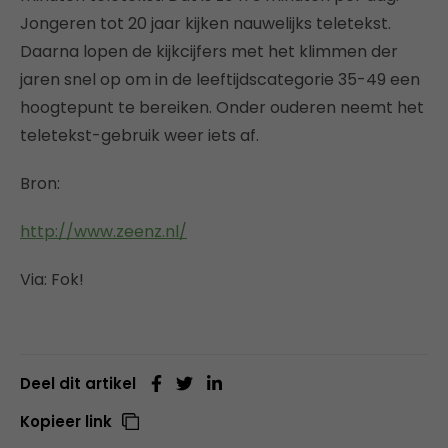
Jongeren tot 20 jaar kijken nauwelijks teletekst.
Daarna lopen de kijkcijfers met het klimmen der
jaren snel op om in de leeftijdscategorie 35-49 een
hoogtepunt te bereiken. Onder ouderen neemt het
teletekst-gebruik weer iets af.
Bron:
http://www.zeenz.nl/
Via: Fok!
Deel dit artikel
Kopieer link