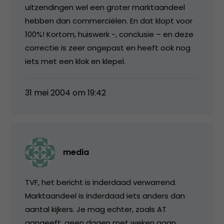
uitzendingen wel een groter marktaandeel
hebben dan commerciëlen. En dat klopt voor
100%! Kortom, huiswerk -, conclusie – en deze
correctie is zeer ongepast en heeft ook nog
iets met een klok en klepel.
31 mei 2004 om 19:42
media
TVF, het bericht is inderdaad verwarrend.
Marktaandeel is inderdaad iets anders dan
aantal kijkers. Je mag echter, zoals AT
aangeeft, geen dagen met weken gaan