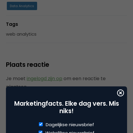
Data Analytics
Tags
web analytics
Plaats reactie
Je moet
ingelogd zijn op
om een reactie te
plaatsen.
Marketingfacts. Elke dag vers. Mis
niks!
Gerelateerde artikelen
Dagelijkse nieuwsbrief
Wekelijkse nieuwsbrief