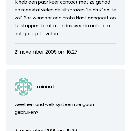
Ik heb een paar keer contact met ze gehad
en meestal vielen de uitspraken ’te druk’ en ’te
vol’. Pas wanneer een grote klant aangeeft op
te stappen komt men dus weer in actie om
het gat op te vullen.
21 november 2005 om 16:27
reinout
weet iemand welk systeem ze gaan
gebruiken?
21 november 2005 om 19:29