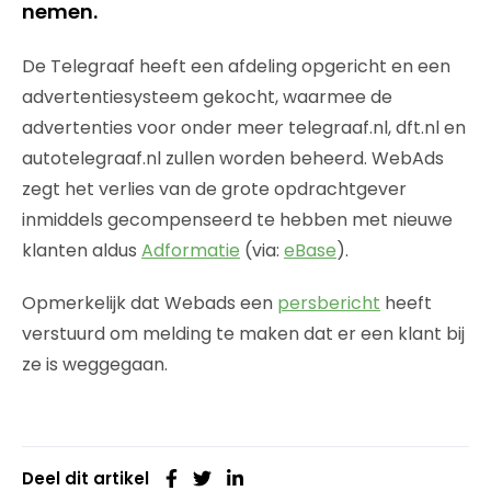
nemen.
De Telegraaf heeft een afdeling opgericht en een
advertentiesysteem gekocht, waarmee de
advertenties voor onder meer telegraaf.nl, dft.nl en
autotelegraaf.nl zullen worden beheerd. WebAds
zegt het verlies van de grote opdrachtgever
inmiddels gecompenseerd te hebben met nieuwe
klanten aldus
Adformatie
(via:
eBase
).
Opmerkelijk dat Webads een
persbericht
heeft
verstuurd om melding te maken dat er een klant bij
ze is weggegaan.
Deel dit artikel