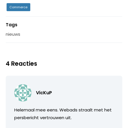
Commerce
Tags
nieuws
4 Reacties
VicKuP
Helemaal mee eens. Webads straalt met het
persbericht vertrouwen uit.