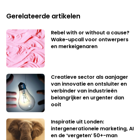
Gerelateerde artikelen
Rebel with or without a cause?
Wake-upcall voor ontwerpers
en merkeigenaren
Creatieve sector als aanjager
van innovatie en ontsluiter en
verbinder van industrieën
belangrijker en urgenter dan
ooit
Inspiratie uit Londen:
intergenerationele marketing, AI
en de ‘vergeten’ 50+-man