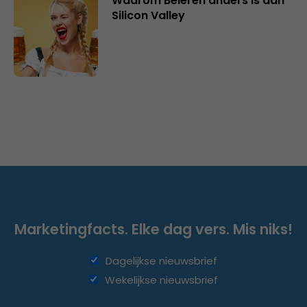
Waarom Beieren anders is dan
Silicon Valley
Marketingfacts. Elke dag vers. Mis niks!
Dagelijkse nieuwsbrief
Wekelijkse nieuwsbrief