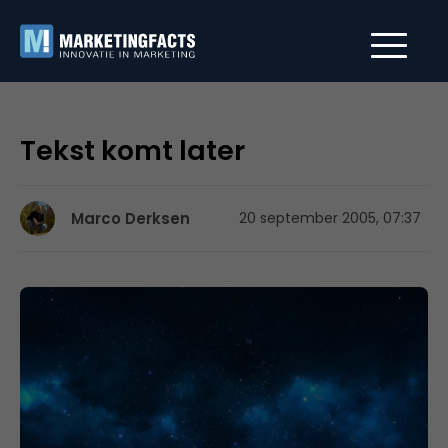
Tekst komt later
Marco Derksen
20 september 2005, 07:37