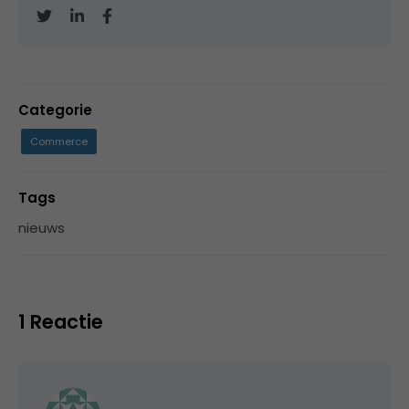
Categorie
Commerce
Tags
nieuws
1 Reactie