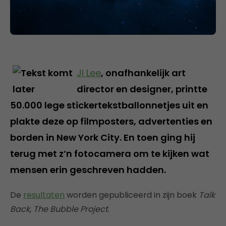
Ji Lee
, onafhankelijk art
director en designer, printte
50.000 lege stickertekstballonnetjes uit en
plakte deze op filmposters, advertenties en
borden in New York City. En toen ging hij
terug met z’n fotocamera om te kijken wat
mensen erin geschreven hadden.
De
resultaten
worden gepubliceerd in zijn boek
Talk
Back, The Bubble Project
.