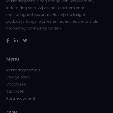
Marketingfacts is een beetje van ons allemaal,
iedere dag vers. Wij zijn hét platform voor
marketingprofessionals. Het zijn de insights,
podcasts, blogs, opinies en recencies die ons als
marketingcommunity binden.
Menu
Marketingthema’s
Veelgelezen
Vacatures
Jaarboek
Partnercontent
Over