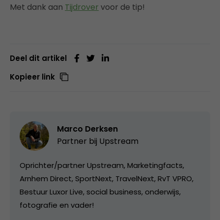
Met dank aan
Tijdrover
voor de tip!
Deel dit artikel
Kopieer link
Marco Derksen
Partner bij
Upstream
Oprichter/partner Upstream, Marketingfacts,
Arnhem Direct, SportNext, TravelNext, RvT VPRO,
Bestuur Luxor Live, social business, onderwijs,
fotografie en vader!