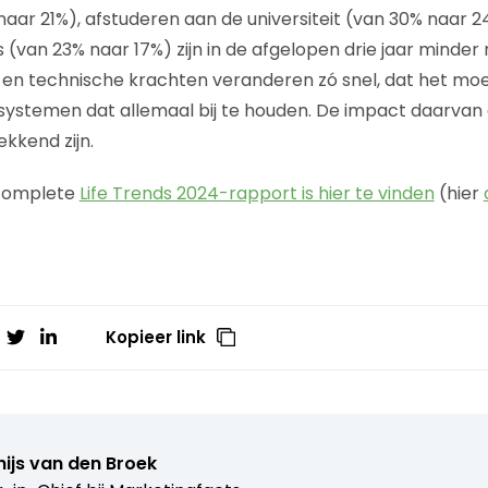
aar 21%), afstuderen aan de universiteit (van 30% naar 2
uis (van 23% naar 17%) zijn in de afgelopen drie jaar minder
n technische krachten veranderen zó snel, dat het moeili
systemen dat allemaal bij te houden. De impact daarvan
ekkend zijn.
complete
Life Trends 2024-rapport is hier te vinden
(hier
Kopieer link
ijs van den Broek