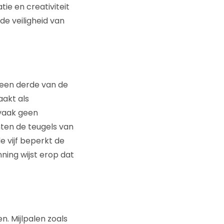
tie en creativiteit
de veiligheid van
 een derde van de
akt als
 vaak geen
nten de teugels van
e vijf beperkt de
ning wijst erop dat
. Mijlpalen zoals