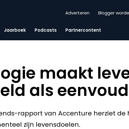
Adverteren
Blogger word
Jaarboek
Podcasts
Partnercontent
ogie maakt leve
eld als eenvoud
Trends-rapport van Accenture herziet de 
nteel zijn levensdoelen.