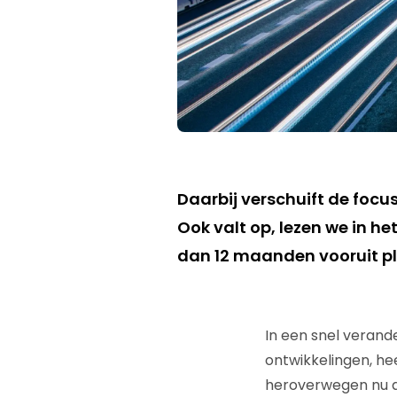
Daarbij verschuift de focu
Ook valt op, lezen we in 
dan 12 maanden vooruit pl
In een snel verand
ontwikkelingen, hee
heroverwegen nu al