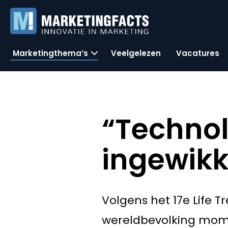
Marketingthema’s
Veelgelezen
Vacatures
“Technol
ingewikk
Volgens het 17e Life 
wereldbevolking mome