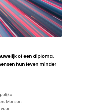
uwelijk of een diploma.
 mensen hun leven minder
elijke
en. Mensen
 voor