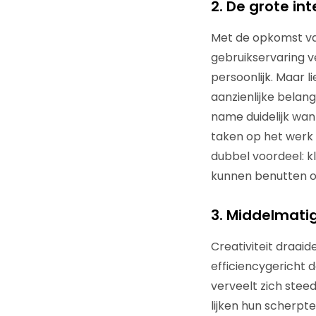
2. De grote int
Met de opkomst van
gebruikservaring v
persoonlijk. Maar l
aanzienlijke belang
name duidelijk wan
taken op het werk 
dubbel voordeel: k
kunnen benutten om
3. Middelmati
Creativiteit draai
efficiencygericht 
verveelt zich ste
lijken hun scherpte