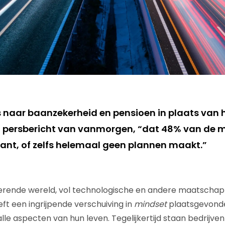
s naar baanzekerheid en pensioen in plaats van h
het persbericht van vanmorgen, “dat 48% van de
ant, of zelfs helemaal geen plannen maakt.”
erende wereld, vol technologische en andere maatschapp
ft een ingrijpende verschuiving in
mindset
plaatsgevond
le aspecten van hun leven. Tegelijkertijd staan bedrijven