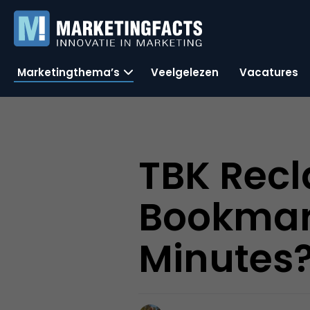
Marketingthema’s
Veelgelezen
Vacatures
TBK Rec
Bookmar
Minutes