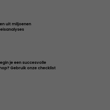
sen uit miljoenen
reisanalyses
egin je een succesvolle
op? Gebruik onze checklist