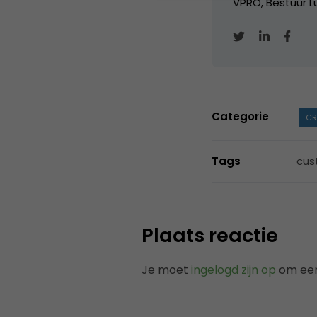
VPRO, Bestuur Lu
Categorie
CR
Tags
cus
Plaats reactie
Je moet
ingelogd zijn op
om een