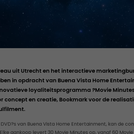
au uit Utrecht en het interactieve marketingb
bben in opdracht van Buena Vista Home Enterta
nnovatieve loyaliteitsprogramma ?Movie Minutes
r concept en creatie, Bookmark voor de realisat
ulfilment.
n DVD?s van Buena Vista Home Entertainment, kan de c
 Elke aankoop levert 30 Movie Minutes op, vanaf 60 Movie 