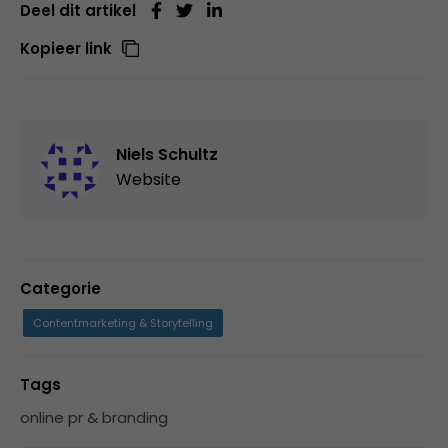
Deel dit artikel
Kopieer link
Niels Schultz
Website
Categorie
Contentmarketing & Storytelling
Tags
online pr & branding