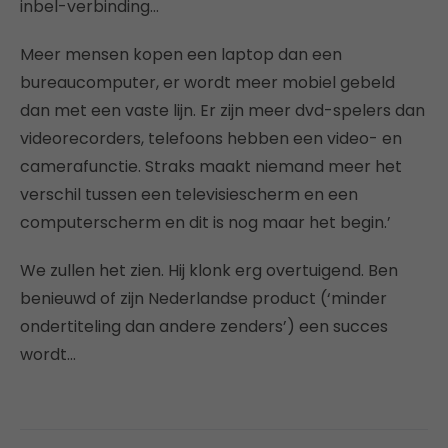
inbel-verbinding…
Meer mensen kopen een laptop dan een
bureaucomputer, er wordt meer mobiel gebeld
dan met een vaste lijn. Er zijn meer dvd-spelers dan
videorecorders, telefoons hebben een video- en
camerafunctie. Straks maakt niemand meer het
verschil tussen een televisiescherm en een
computerscherm en dit is nog maar het begin.’
We zullen het zien. Hij klonk erg overtuigend. Ben
benieuwd of zijn Nederlandse product (‘minder
ondertiteling dan andere zenders’) een succes
wordt…