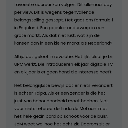
favoriete coureur kon volgen. Dit allemaal pay
per view. Dit is wegens tegenvallende
belangstelling gestopt. Het gaat om formule 1
in Engeland. Een populair onderwerp in een
grote markt. Als dat niet lukt, wat zijn de
kansen dan in een kleine markt als Nederland?
Altijd dat geloof in revolutie. Het lijkt alsof je bij
UPC werkt. Die introduceren elk jaar digitale TV
en elk jaar is er geen hond die interesse heeft.
Het belangrijkste bewijs dat er niets verandert
is echter Talpa. Als er een zender is die het
juist van behoudendheid moet hebben. Niet
voor niets refereerde Linda de Mol aan ‘met
het hele gezin bord op schoot voor de buis’.
JdM weet wel hoe het echt zit. Daarom zit er