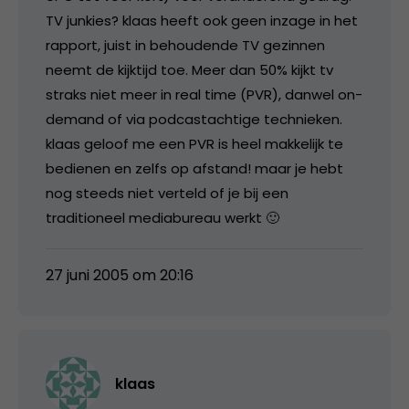
TV junkies? klaas heeft ook geen inzage in het
rapport, juist in behoudende TV gezinnen
neemt de kijktijd toe. Meer dan 50% kijkt tv
straks niet meer in real time (PVR), danwel on-
demand of via podcastachtige technieken.
klaas geloof me een PVR is heel makkelijk te
bedienen en zelfs op afstand! maar je hebt
nog steeds niet verteld of je bij een
traditioneel mediabureau werkt 🙂
27 juni 2005 om 20:16
klaas