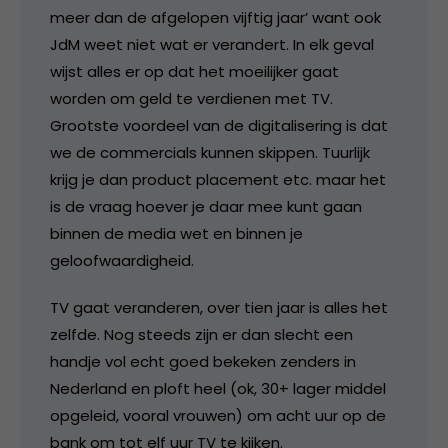
meer dan de afgelopen vijftig jaar’ want ook
JdM weet niet wat er verandert. In elk geval
wijst alles er op dat het moeilijker gaat
worden om geld te verdienen met TV.
Grootste voordeel van de digitalisering is dat
we de commercials kunnen skippen. Tuurlijk
krijg je dan product placement etc. maar het
is de vraag hoever je daar mee kunt gaan
binnen de media wet en binnen je
geloofwaardigheid.
TV gaat veranderen, over tien jaar is alles het
zelfde. Nog steeds zijn er dan slecht een
handje vol echt goed bekeken zenders in
Nederland en ploft heel (ok, 30+ lager middel
opgeleid, vooral vrouwen) om acht uur op de
bank om tot elf uur TV te kijken.