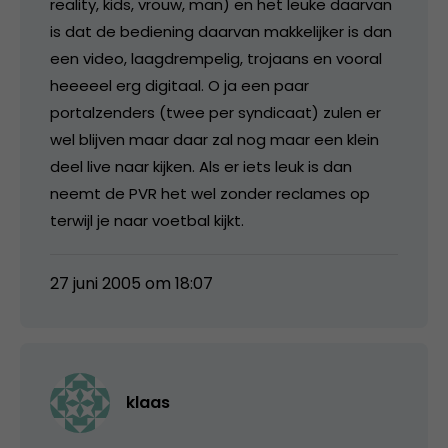
reality, kids, vrouw, man) en het leuke daarvan
is dat de bediening daarvan makkelijker is dan
een video, laagdrempelig, trojaans en vooral
heeeeel erg digitaal. O ja een paar
portalzenders (twee per syndicaat) zulen er
wel blijven maar daar zal nog maar een klein
deel live naar kijken. Als er iets leuk is dan
neemt de PVR het wel zonder reclames op
terwijl je naar voetbal kijkt.
27 juni 2005 om 18:07
klaas