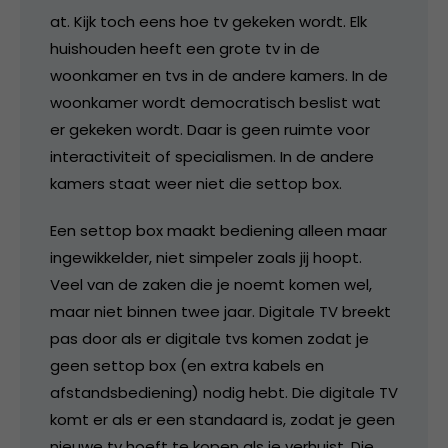
at. Kijk toch eens hoe tv gekeken wordt. Elk
huishouden heeft een grote tv in de
woonkamer en tvs in de andere kamers. In de
woonkamer wordt democratisch beslist wat
er gekeken wordt. Daar is geen ruimte voor
interactiviteit of specialismen. In de andere
kamers staat weer niet die settop box.
Een settop box maakt bediening alleen maar
ingewikkelder, niet simpeler zoals jij hoopt.
Veel van de zaken die je noemt komen wel,
maar niet binnen twee jaar. Digitale TV breekt
pas door als er digitale tvs komen zodat je
geen settop box (en extra kabels en
afstandsbediening) nodig hebt. Die digitale TV
komt er als er een standaard is, zodat je geen
nieuwe tv hoeft te kopen als je verhuist. Die