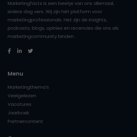
Marketingfacts is een beetje van ons allemaal,
iedere dag vers. Wij zijn hét platform voor
marketingprofessionals. Het zijn de insights,
podcasts, blogs, opinies en recencies die ons als
marketingcommunity binden.
Menu
Marketingthema’s
Veelgelezen
Vacatures
Jaarboek
Partnercontent