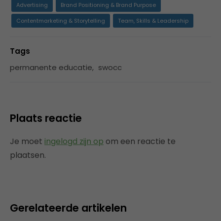
Advertising
Brand Positioning & Brand Purpose
Contentmarketing & Storytelling
Team, Skills & Leadership
Tags
permanente educatie
,
swocc
Plaats reactie
Je moet
ingelogd zijn op
om een reactie te
plaatsen.
Gerelateerde artikelen