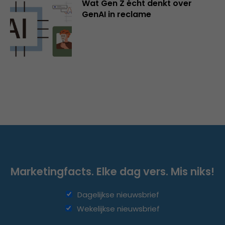
Wat Gen Z écht denkt over
GenAI in reclame
Marketingfacts. Elke dag vers. Mis niks!
Dagelijkse nieuwsbrief
Wekelijkse nieuwsbrief