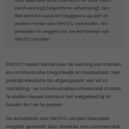
door directeur Guda van Noort en haar team
werd verzorgd (Algorithmic Advertising). Een
flink aantal trouwe M!-bloggers is op één of
andere manier aan SWOCC verbonden. We
bedoelen te zeggen dat we een beetje van
SWOCC houden.
SWOCC maakt kennis over de werking van merken
en communicatie toegankelijk en toepasbaar. Met
praktijkrelevantie als uitgangspunt. Het wil zo
marketing- en communicatieprofessionals in staat
te stellen nieuwe kennis in het vakgebied bij te
houden én toe te passen.
De activiteiten van SWOCC worden financieel
mogelijk gemaakt door donaties van commerciële