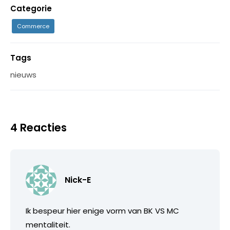
Categorie
Commerce
Tags
nieuws
4 Reacties
Nick-E
Ik bespeur hier enige vorm van BK VS MC
mentaliteit.