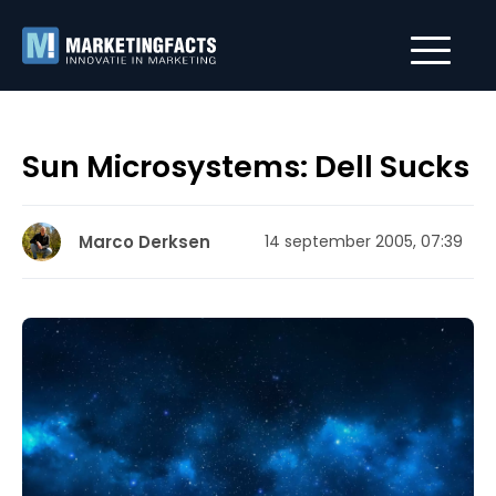
Sun Microsystems: Dell Sucks
Marco Derksen
14 september 2005, 07:39