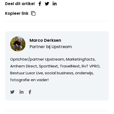
Deel dit artikel
Kopieer link
Marco Derksen
Partner bij
Upstream
Oprichter/partner Upstream, Marketingfacts,
Arnhem Direct, SportNext, TravelNext, RvT VPRO,
Bestuur Luxor Live, social business, onderwijs,
fotografie en vader!