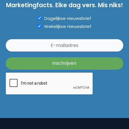
Marketingfacts. Elke dag vers. Mis niks!
Dagelijkse nieuwsbrief
Wekelijkse nieuwsbrief