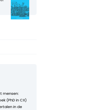
et mensen:
oek (PhD in CX)
rtalen in de