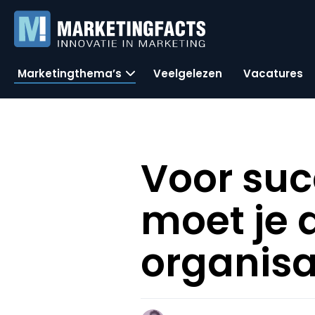
Marketingthema’s
Veelgelezen
Vacatures
Voor suc
moet je 
organisa