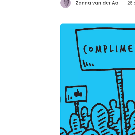
26 
Zanna van der Aa