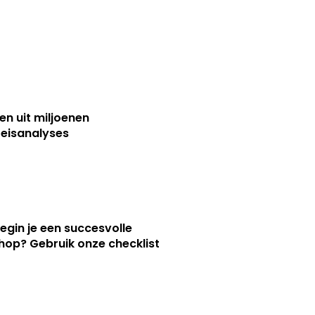
sen uit miljoenen
reisanalyses
egin je een succesvolle
op? Gebruik onze checklist