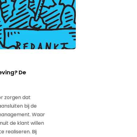
eving? De
or zorgen dat
ansluiten bij de
enmanagement. Waar
uit de klant willen
 realiseren. Bij