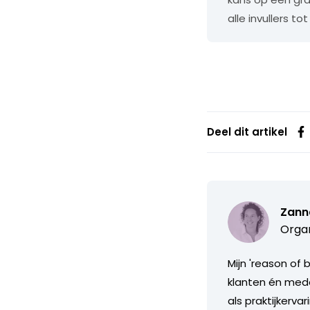
alle invullers 
Deel dit artikel
Zann
Organ
Mijn 'reason of
klanten én mede
als praktijkerv