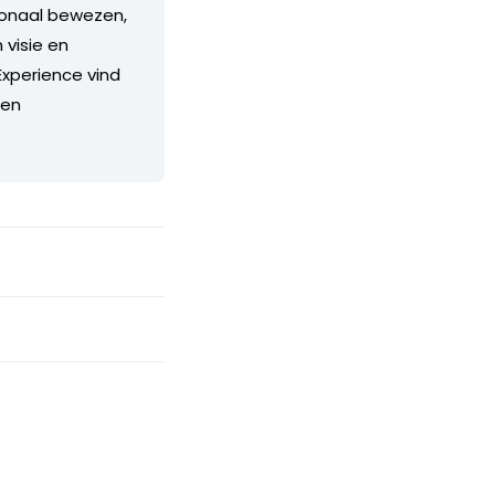
ionaal bewezen,
 visie en
Experience vind
 en