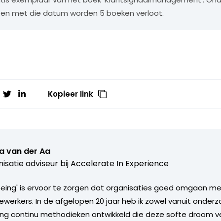
tot en met die datum worden 5 boeken verloot.
Kopieer link
a van der Aa
isatie adviseur bij
Accelerate In Experience
 being' is ervoor te zorgen dat organisaties goed omgaan m
werkers. In de afgelopen 20 jaar heb ik zowel vanuit onderz
aring continu methodieken ontwikkeld die deze softe droom ve