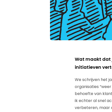
Wat maakt dat j
initiatieven ver
We schrijven het j
organisaties “weer
behoefte van klan
ik echter al snel 
verbeteren, maar da