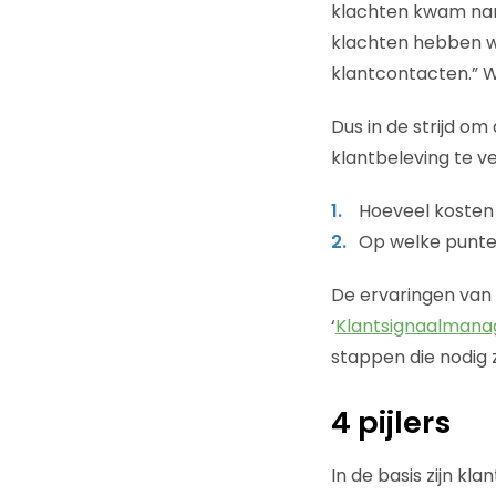
klachten kwam nam
klachten hebben we
klantcontacten.” W
Dus in de strijd om
klantbeleving te v
Hoeveel kosten 
Op welke punten
De ervaringen van 
‘
Klantsignaalman
stappen die nodig 
4 pijlers
In de basis zijn kl