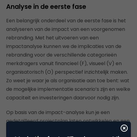
Analyse in de eerste fase
Een belangrijk onderdeel van de eerste fase is het
analyseren van de impact van een voorgenomen
rebranding. Met het uitvoeren van een
impactanalyse kunnen we de implicaties van de
rebranding voor de verschillende categorieën
merkdragers vanuit financieel (F), visueel (V) en
organisatorisch (O) perspectief inzichtelijk maken.
Zo weet je waar je als organisatie aan toe bent: wat
de mogelijke implementatie scenario’s zijn en welke
capaciteit en investeringen daarvoor nodig zijn.
Op basis van de impact-analyse kun je een
gedetailleerd projectplan laten ontwikkelen en een
betrouwbare budgetaanvraag voorbereiden die je