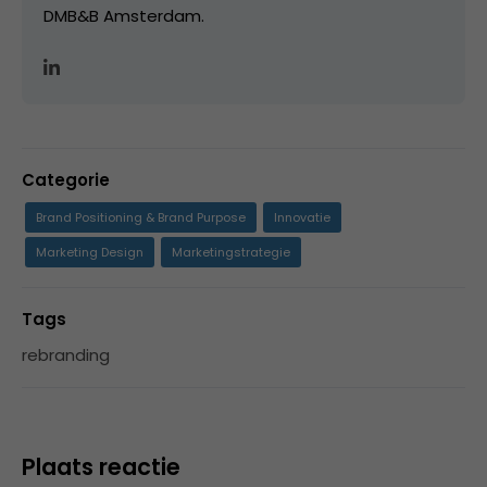
DMB&B Amsterdam.
Categorie
Brand Positioning & Brand Purpose
Innovatie
Marketing Design
Marketingstrategie
Tags
rebranding
Plaats reactie