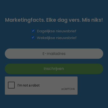
Marketingfacts. Elke dag vers. Mis niks!
Dagelijkse nieuwsbrief
Wekelijkse nieuwsbrief