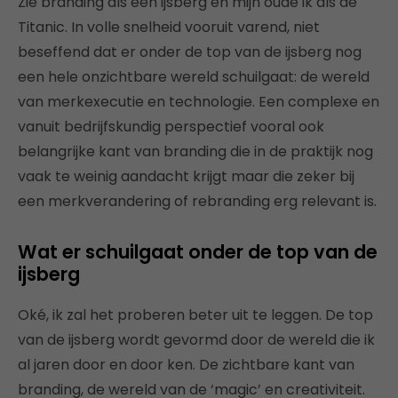
Zie branding als een ijsberg en mijn oude ik als de
Titanic. In volle snelheid vooruit varend, niet
beseffend dat er onder de top van de ijsberg nog
een hele onzichtbare wereld schuilgaat: de wereld
van merkexecutie en technologie. Een complexe en
vanuit bedrijfskundig perspectief vooral ook
belangrijke kant van branding die in de praktijk nog
vaak te weinig aandacht krijgt maar die zeker bij
een merkverandering of rebranding erg relevant is.
Wat er schuilgaat onder de top van de
ijsberg
Oké, ik zal het proberen beter uit te leggen. De top
van de ijsberg wordt gevormd door de wereld die ik
al jaren door en door ken. De zichtbare kant van
branding, de wereld van de ‘magic’ en creativiteit.