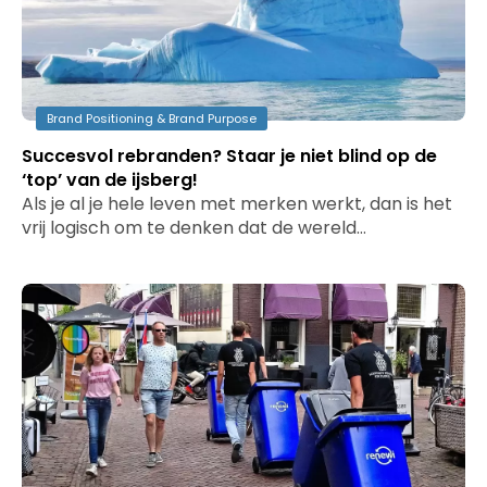
Brand Positioning & Brand Purpose
Succesvol rebranden? Staar je niet blind op de
‘top’ van de ijsberg!
Als je al je hele leven met merken werkt, dan is het
vrij logisch om te denken dat de wereld…