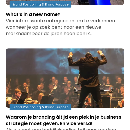
Brand Positioning & Brand Purpose
What’s in a new name?
Vier interessante categorieën om te verkennen
wanneer je op zoek bent naar een nieuwe
merknaamDoor de jaren heen ben ik…
Brand Positioning & Brand Purpose
Waarom je branding áltijd een plek in je business-
strategie moet geven. En vice versa!
Als we met een bedrijfskundige bril naar merken