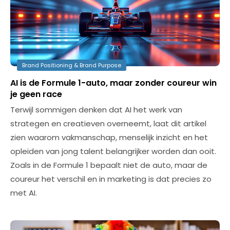
Brand Positioning & Brand Purpose
AI is de Formule 1-auto, maar zonder coureur win
je geen race
Terwijl sommigen denken dat AI het werk van
strategen en creatieven overneemt, laat dit artikel
zien waarom vakmanschap, menselijk inzicht en het
opleiden van jong talent belangrijker worden dan ooit.
Zoals in de Formule 1 bepaalt niet de auto, maar de
coureur het verschil en in marketing is dat precies zo
met AI.