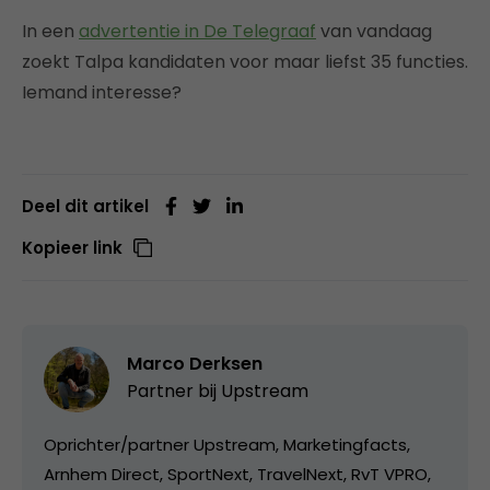
In een
advertentie in De Telegraaf
van vandaag
zoekt Talpa kandidaten voor maar liefst 35 functies.
Iemand interesse?
Deel dit artikel
Kopieer link
Marco Derksen
Partner bij
Upstream
Oprichter/partner Upstream, Marketingfacts,
Arnhem Direct, SportNext, TravelNext, RvT VPRO,