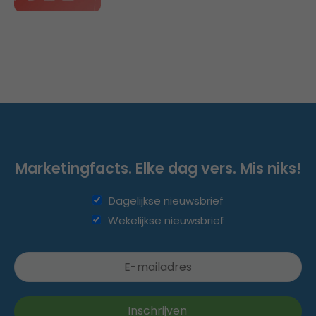
Marketingfacts. Elke dag vers. Mis niks!
Dagelijkse nieuwsbrief
Wekelijkse nieuwsbrief