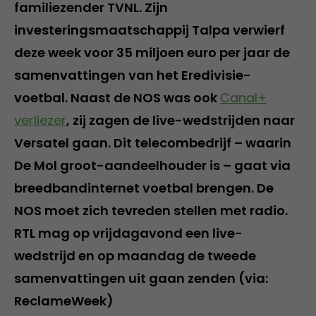
familiezender TVNL. Zijn
investeringsmaatschappij Talpa verwierf
deze week voor 35 miljoen euro per jaar de
samenvattingen van het Eredivisie-
voetbal. Naast de NOS was ook
Canal+
verliezer
, zij zagen de live-wedstrijden naar
Versatel gaan. Dit telecombedrijf – waarin
De Mol groot-aandeelhouder is – gaat via
breedbandinternet voetbal brengen. De
NOS moet zich tevreden stellen met radio.
RTL mag op vrijdagavond een live-
wedstrijd en op maandag de tweede
samenvattingen uit gaan zenden (via:
ReclameWeek)