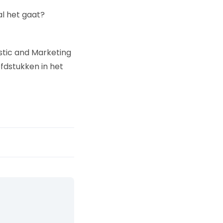
al het gaat?
istic and Marketing
fdstukken in het