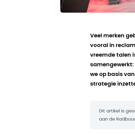
Veel merken geb
vooral in recla
vreemde talen is
samengewerkt: 
we op basis van
strategie inzett
Dit artikel is g
aan de Radboud 