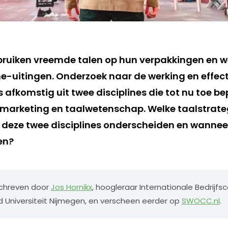
ruiken vreemde talen op hun verpakkingen en w
me-uitingen. Onderzoek naar de werking en effec
 afkomstig uit twee disciplines die tot nu toe b
marketing en taalwetenschap. Welke taalstrat
 deze twee disciplines onderscheiden en wanneer
en?
eschreven door
Jos Hornikx
, hoogleraar Internationale Bedrijf
Universiteit Nijmegen, en verscheen eerder op
SWOCC.nl
.