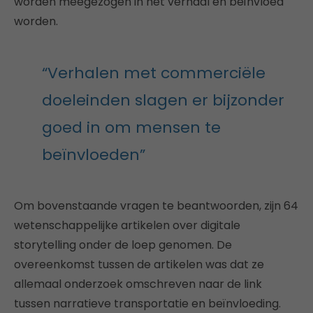
worden meegezogen in het verhaal en beïnvloed
worden.
“Verhalen met commerciële
doeleinden slagen er bijzonder
goed in om mensen te
beïnvloeden”
Om bovenstaande vragen te beantwoorden, zijn 64
wetenschappelijke artikelen over digitale
storytelling onder de loep genomen. De
overeenkomst tussen de artikelen was dat ze
allemaal onderzoek omschreven naar de link
tussen narratieve transportatie en beïnvloeding.