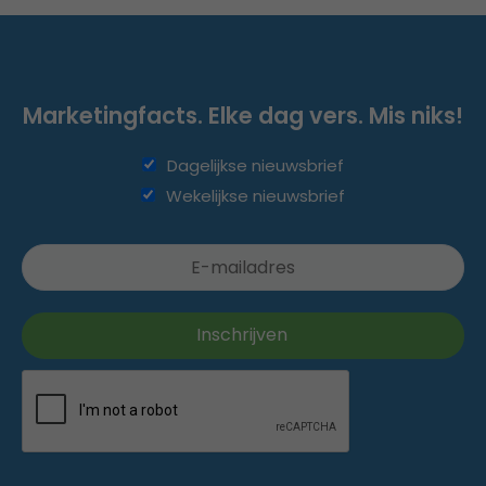
Marketingfacts. Elke dag vers. Mis niks!
Dagelijkse nieuwsbrief
Wekelijkse nieuwsbrief