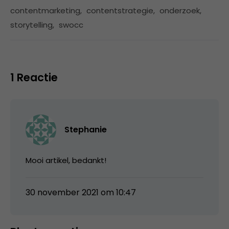
contentmarketing
,
contentstrategie
,
onderzoek
,
storytelling
,
swocc
1 Reactie
Stephanie
Mooi artikel, bedankt!
30 november 2021 om 10:47