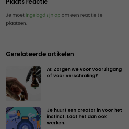
Plaats reactie
Je moet
ingelogd zijn op
om een reactie te
plaatsen.
Gerelateerde artikelen
AI: Zorgen we voor vooruitgang
of voor verschraling?
Je huurt een creator in voor het
instinct. Laat het dan ook
werken.