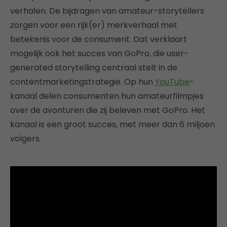
verhalen. De bijdragen van amateur-storytellers
zorgen voor een rijk(er) merkverhaal met
betekenis voor de consument. Dat verklaart
mogelijk ook het succes van GoPro, die user-
generated storytelling centraal stelt in de
contentmarketingstrategie. Op hun
YouTube
-
kanaal delen consumenten hun amateurfilmpjes
over de avonturen die zij beleven met GoPro. Het
kanaal is een groot succes, met meer dan 6 miljoen
volgers.