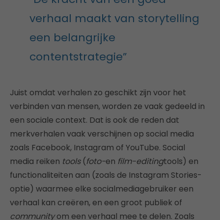
verhaal maakt van storytelling
een belangrijke
contentstrategie”
Juist omdat verhalen zo geschikt zijn voor het
verbinden van mensen, worden ze vaak gedeeld in
een sociale context. Dat is ook de reden dat
merkverhalen vaak verschijnen op social media
zoals Facebook, Instagram of YouTube. Social
media reiken
tools
(
foto-
en
film-editing
tools) en
functionaliteiten aan (zoals de Instagram Stories-
optie) waarmee elke socialmediagebruiker een
verhaal kan creëren, en een groot publiek of
community
om een verhaal mee te delen. Zoals