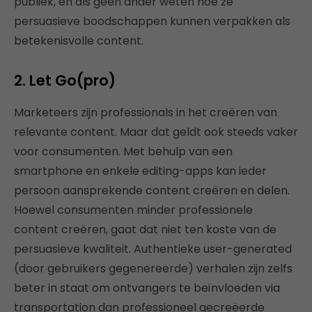
publiek, en als geen ander weten hoe ze
persuasieve boodschappen kunnen verpakken als
betekenisvolle content.
2. Let Go(pro)
Marketeers zijn professionals in het creëren van
relevante content. Maar dat geldt ook steeds vaker
voor consumenten. Met behulp van een
smartphone en enkele editing-apps kan ieder
persoon aansprekende content creëren en delen.
Hoewel consumenten minder professionele
content creëren, gaat dat niet ten koste van de
persuasieve kwaliteit. Authentieke user-generated
(door gebruikers gegenereerde) verhalen zijn zelfs
beter in staat om ontvangers te beïnvloeden via
transportation dan professioneel gecreëerde