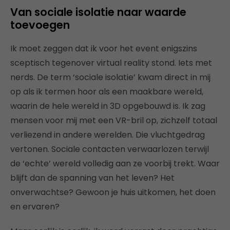
Van sociale isolatie naar waarde
toevoegen
Ik moet zeggen dat ik voor het event enigszins
sceptisch tegenover virtual reality stond. Iets met
nerds. De term ‘sociale isolatie’ kwam direct in mij
op als ik termen hoor als een maakbare wereld,
waarin de hele wereld in 3D opgebouwd is. Ik zag
mensen voor mij met een VR-bril op, zichzelf totaal
verliezend in andere werelden. Die vluchtgedrag
vertonen. Sociale contacten verwaarlozen terwijl
de ‘echte’ wereld volledig aan ze voorbij trekt. Waar
blijft dan de spanning van het leven? Het
onverwachtse? Gewoon je huis uitkomen, het doen
en ervaren?