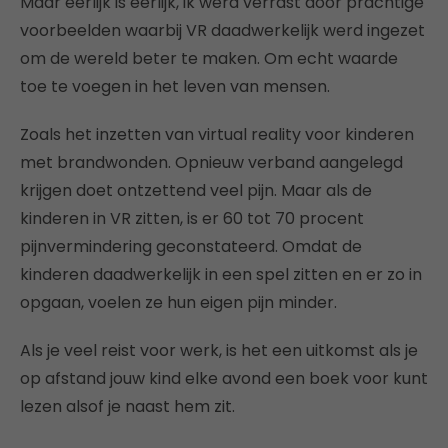
Maar eerlijk is eerlijk, ik werd verrast door prachtige
voorbeelden waarbij VR daadwerkelijk werd ingezet
om de wereld beter te maken. Om echt waarde
toe te voegen in het leven van mensen.
Zoals het inzetten van virtual reality voor kinderen
met brandwonden. Opnieuw verband aangelegd
krijgen doet ontzettend veel pijn. Maar als de
kinderen in VR zitten, is er 60 tot 70 procent
pijnvermindering geconstateerd. Omdat de
kinderen daadwerkelijk in een spel zitten en er zo in
opgaan, voelen ze hun eigen pijn minder.
Als je veel reist voor werk, is het een uitkomst als je
op afstand jouw kind elke avond een boek voor kunt
lezen alsof je naast hem zit.