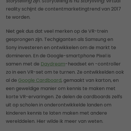
storytelling
zijn. Storytelling is nu
storyliving
: virtual
reality schijnt de contentmarketingtrend van 2017
te worden.
Niet gek dus dat veel merken op de VR-trein
gesprongen zijn. Techgiganten als Samsung en
Sony investeren en ontwikkelen om de markt te
domineren. En de Google-smartphone Pixel is
samen met de
Daydream
-headset en -controller
zo in een VR-set om te turnen. Ze ontwikkelden ook
al de
Google Cardboard
, gemaakt van karton, en
een geweldige manier om kennis te maken met
korte VR-ervaringen. Ze delen de cardboards zelfs
uit op scholen in onderontwikkelde landen om
kinderen kennis te laten maken met andere
werelddelen. Hier wilde ik meer van weten.