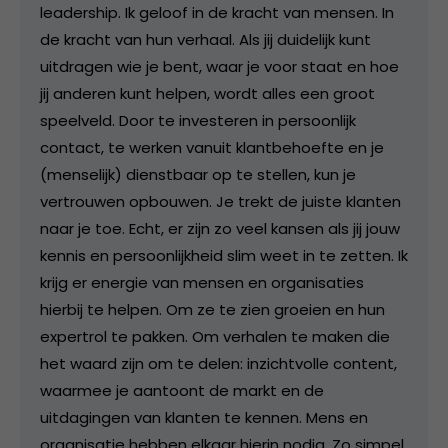
leadership. Ik geloof in de kracht van mensen. In
de kracht van hun verhaal. Als jij duidelijk kunt
uitdragen wie je bent, waar je voor staat en hoe
jij anderen kunt helpen, wordt alles een groot
speelveld. Door te investeren in persoonlijk
contact, te werken vanuit klantbehoefte en je
(menselijk) dienstbaar op te stellen, kun je
vertrouwen opbouwen. Je trekt de juiste klanten
naar je toe. Echt, er zijn zo veel kansen als jij jouw
kennis en persoonlijkheid slim weet in te zetten. Ik
krijg er energie van mensen en organisaties
hierbij te helpen. Om ze te zien groeien en hun
expertrol te pakken. Om verhalen te maken die
het waard zijn om te delen: inzichtvolle content,
waarmee je aantoont de markt en de
uitdagingen van klanten te kennen. Mens en
organisatie hebben elkaar hierin nodig. Zo simpel