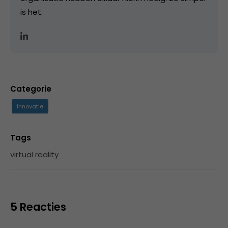
is het.
Categorie
Innovatie
Tags
virtual reality
5 Reacties