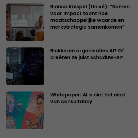
Bianca Knispel (Univé): “Samen
voor Impact toont hoe
maatschappelijke waarde en
merkstrategie samenkomen”
Blokkeren organisaties AI? Of
creëren ze juist schaduw-AI?
Whitepaper: AI is niet het eind
van consultancy