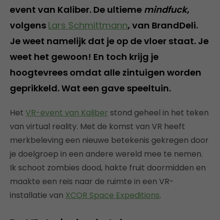
event van Kaliber. De ultieme
mindfuck
,
volgens
Lars Schmittmann
, van BrandDeli.
Je weet namelijk dat je op de vloer staat. Je
weet het gewoon! En toch krijg je
hoogtevrees omdat alle zintuigen worden
geprikkeld. Wat een gave speeltuin.
Het
VR-event van Kaliber
stond geheel in het teken
van virtual reality. Met de komst van VR heeft
merkbeleving een nieuwe betekenis gekregen door
je doelgroep in een andere wereld mee te nemen.
Ik schoot zombies dood, hakte fruit doormidden en
maakte een reis naar de ruimte in een VR-
installatie van
XCOR Space Expeditions
.