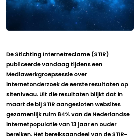
De Stichting Internetreclame (STIR)
publiceerde vandaag tijdens een
Mediawerkgroepsessie over
internetonderzoek de eerste resultaten op
siteniveau. Uit die resultaten blijkt dat in
maart de bij STIR aangesloten websites
gezamenlijk ruim 84% van de Nederlandse
internetpopulatie van 13 jaar en ouder
bereiken. Het bereiksaandeel van de STIR-