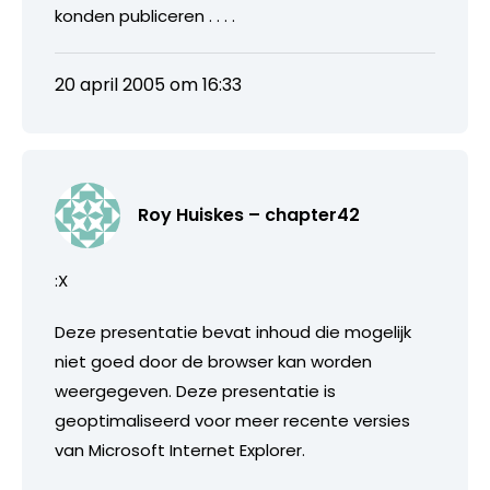
konden publiceren . . . .
20 april 2005 om 16:33
Roy Huiskes – chapter42
:X
Deze presentatie bevat inhoud die mogelijk
niet goed door de browser kan worden
weergegeven. Deze presentatie is
geoptimaliseerd voor meer recente versies
van Microsoft Internet Explorer.