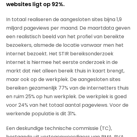
websites ligt op 92%.
In totaal realiseren de aangesloten sites bijna 1,9
miljard pageviews per maand. De maartdata geven
een realistisch beeld van het profiel van bereikte
bezoekers, alsmede de locatie vanwaar men het
internet bezoekt. Het STIR bereiksonderzoek
internet is hiermee het eerste onderzoek in de
markt dat niet alleen bereik thuis in kaart brengt,
maar ook op de werkplek. De aangesloten sites
bereiken gezamenlijk 77% van de internetters thuis
en ruim 25% op hun werkplek. De werkplek is goed
voor 24% van het totaal aantal pageviews. Voor de
werkende populatie is dit 31%.
Een deskundige technische commissie (TC),
bestaande uit vertegenwoordigers van PMA, BVA,