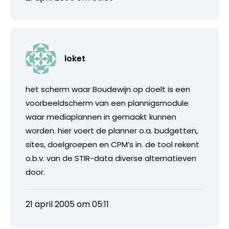
loket
het scherm waar Boudewijn op doelt is een
voorbeeldscherm van een plannigsmodule
waar mediaplannen in gemaakt kunnen
worden. hier voert de planner o.a. budgetten,
sites, doelgroepen en CPM’s in. de tool rekent
o.b.v. van de STIR-data diverse alternatieven
door.
21 april 2005 om 05:11