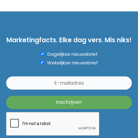
Marketingfacts. Elke dag vers. Mis niks!
Dagelijkse nieuwsbrief
Wekelijkse nieuwsbrief