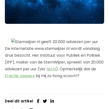
De internetsite www.stemwijzer.nl wordt vandaag
druk bezocht. Het Instituut voor Publiek en Politiek
(IPP), maker van de StemWijzer, spreekt van 20.000
adviezen per uur (via:
NU.nl
). Opmerkelijk dat de
Fractie Jaspers
bij mij zo hoog scoort!?
Deel dit artikel