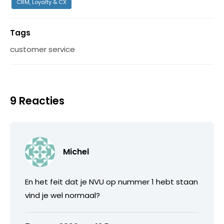
CRM, Loyalty & CX
Tags
customer service
9 Reacties
Michel
En het feit dat je NVU op nummer 1 hebt staan
vind je wel normaal?