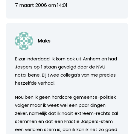
7 maart 2006 om 14:01
Maks
Bizar inderdaad. Ik kom ook uit Arnhem en had
Jaspers op 1 staan gevolgd door de NVU
nota-bene. Bij twee collega’s van me precies
hetzelfde verhaal.
Nou ben ik geen hardcore gemeente-politiek
volger maar ik weet wel een paar dingen
zeker, namelijk dat ik nooit extreem-rechts zal
stemmen en dat een Fractie Jaspers-stem
een verloren stem is; dan ik kan ik net zo goed