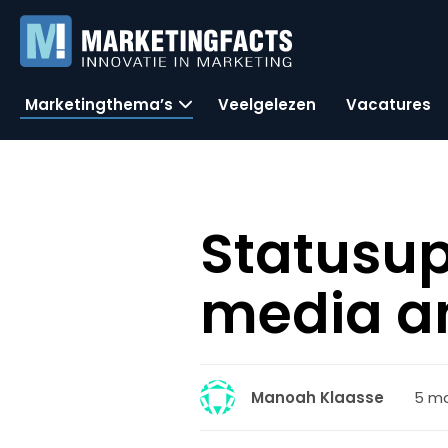
Marketingthema’s
Veelgelezen
Vacatures
Statusup
media a
5 ma
Manoah Klaasse