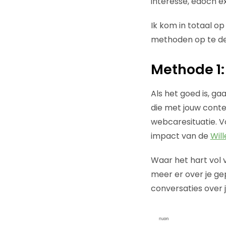
interesse, edoch e
Ik kom in totaal op
methoden op te de
Methode 1:
Als het goed is, gaa
die met jouw conte
webcaresituatie. V
impact van de
Wil
Waar het hart vol v
meer er over je ge
conversaties over 