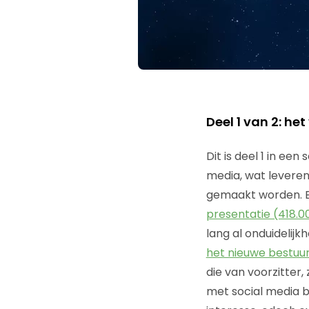
Deel 1 van 2: he
Dit is deel 1 in een
media, wat leveren 
gemaakt worden. Er
presentatie (418.00
lang al onduidelijkh
het nieuwe bestuu
die van voorzitter,
met social media 