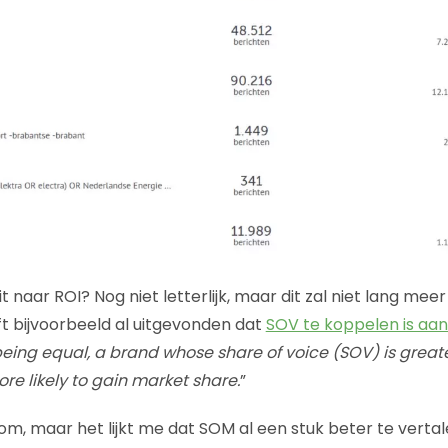
it naar ROI? Nog niet letterlijk, maar dit zal niet lang me
t bijvoorbeeld al uitgevonden dat
SOV te koppelen is aa
 being equal, a brand whose share of voice (SOV) is greate
re likely to gain market share.
”
, maar het lijkt me dat SOM al een stuk beter te vertalen