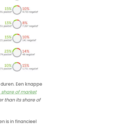
er duren. Een knappe
n
share of market
r than its share of
 is in financieel