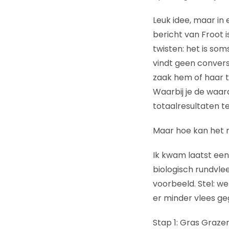
Leuk idee, maar in 
bericht van Froot i
twisten: het is som
vindt geen convers
zaak hem of haar te
Waarbij je de waar
totaalresultaten te 
Maar hoe kan het 
Ik kwam laatst een
biologisch rundvle
voorbeeld. Stel: we
er minder vlees ge
Stap 1: Gras Graze