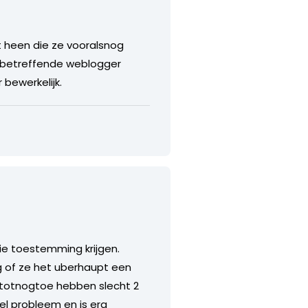
 heen die ze vooralsnog
e betreffende weblogger
 bewerkelijk.
die toestemming krijgen.
 of ze het uberhaupt een
 totnogtoe hebben slecht 2
el probleem en is erg