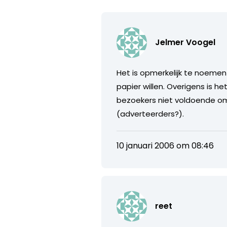
Jelmer Voogel
Het is opmerkelijk te noemen
papier willen. Overigens is h
bezoekers niet voldoende om 
(adverteerders?).
10 januari 2006 om 08:46
reet