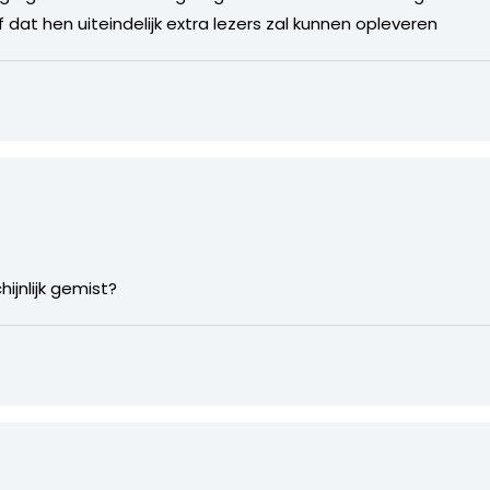
f dat hen uiteindelijk extra lezers zal kunnen opleveren
ijnlijk gemist?