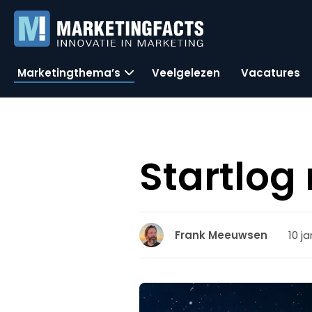
Marketingthema’s
Veelgelezen
Vacatures
Startlog
10 j
Frank Meeuwsen