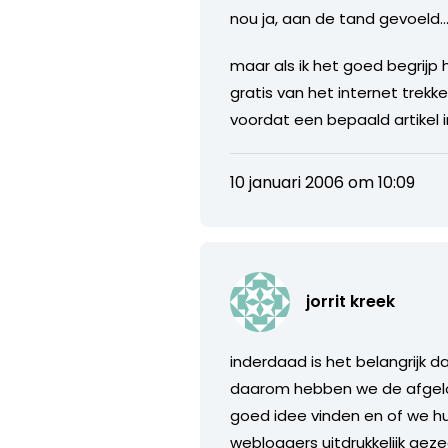
nou ja, aan de tand gevoeld
maar als ik het goed begrij
gratis van het internet tre
voordat een bepaald artikel i
10 januari 2006 om 10:09
jorrit kreek
inderdaad is het belangrijk d
daarom hebben we de afgelo
goed idee vinden en of we h
webloggers uitdrukkelijk gez