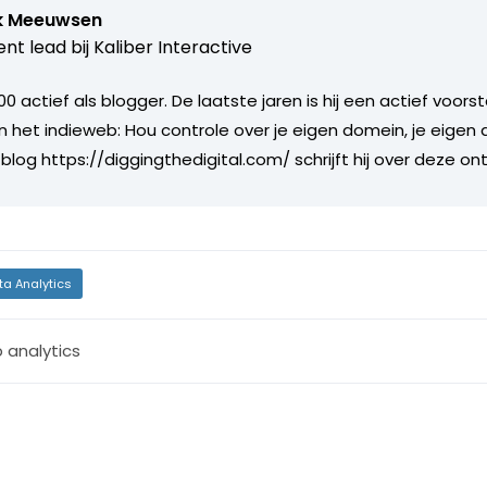
k Meeuwsen
nt lead bij
Kaliber Interactive
000 actief als blogger. De laatste jaren is hij een actief voor
n het indieweb: Hou controle over je eigen domein, je eigen
 blog https://diggingthedigital.com/ schrijft hij over deze on
ta Analytics
 analytics