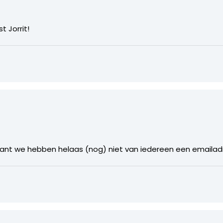
t Jorrit!
ant we hebben helaas (nog) niet van iedereen een emailad