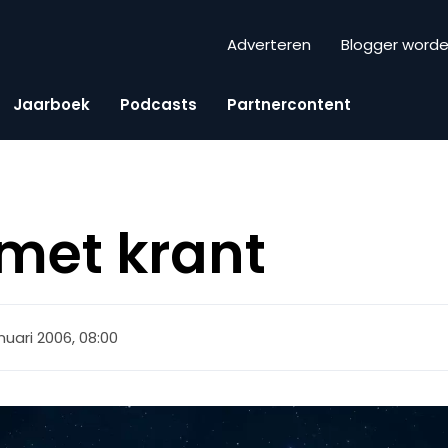
Adverteren
Blogger word
Jaarboek
Podcasts
Partnercontent
 met krant
anuari 2006, 08:00