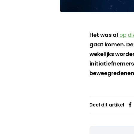
Het was al
op
di
gaat komen. De 
wekelijks worde
initiatiefnemer
beweegredenen
Deel dit artikel