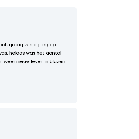
toch graag verdieping op
 was, helaas was het aantal
n weer nieuw leven in blazen