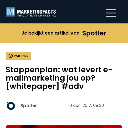
Spotler
Je bekijkt een artikel van
PARTNER
Stappenplan: wat levert e-
mailmarketing jou op?
[whitepaper] #adv
Spotler
10 april 2017, 08:30