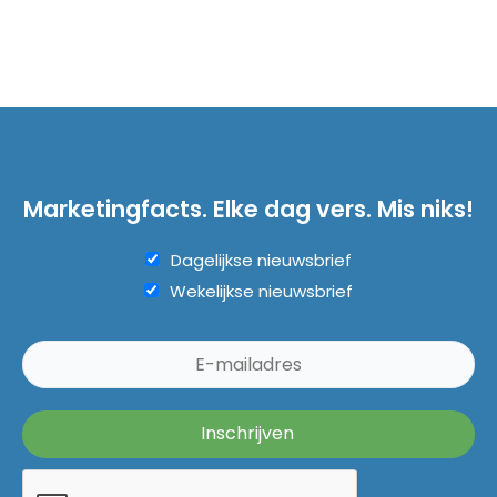
Marketingfacts. Elke dag vers. Mis niks!
Dagelijkse nieuwsbrief
Wekelijkse nieuwsbrief