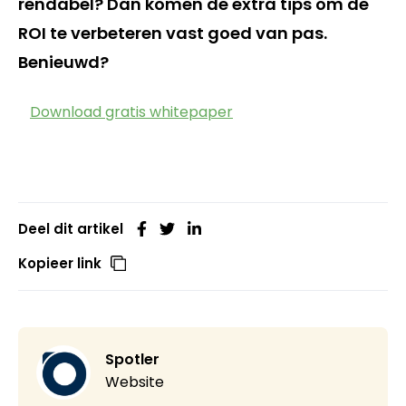
rendabel? Dan komen de extra tips om de
ROI te verbeteren vast goed van pas.
Benieuwd?
Download gratis whitepaper
Deel dit artikel
Kopieer link
Spotler
Website