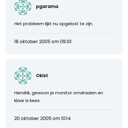
pgarama
Het probleem lijkt nu opgelost te zijn.
18 oktober 2005 om 09:33
Okist
Hendrik, gewoon je monitor omdraaien en
klaar is kees
20 oktober 2005 om 10:14