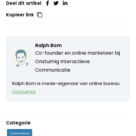
Deel dit artikel
Kopieer link
Ralph Bom
Co-founder en online marketeer bij
Onstuimig Interactieve
Communicatie
Ralph Bom is mede-eigenaar van online bureau
Onstuimig
.
Categorie
Commerce