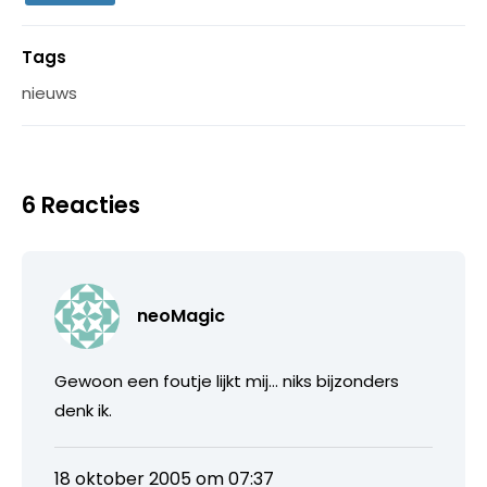
Tags
nieuws
6 Reacties
neoMagic
Gewoon een foutje lijkt mij… niks bijzonders
denk ik.
18 oktober 2005 om 07:37