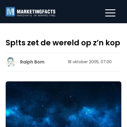
Sp!ts zet de wereld op z’n kop
Ralph Bom
18 oktober 2005, 07:00