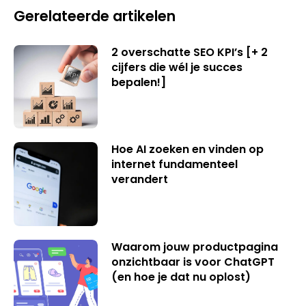
Gerelateerde artikelen
2 overschatte SEO KPI’s [+ 2
cijfers die wél je succes
bepalen!]
Hoe AI zoeken en vinden op
internet fundamenteel
verandert
Waarom jouw productpagina
onzichtbaar is voor ChatGPT
(en hoe je dat nu oplost)