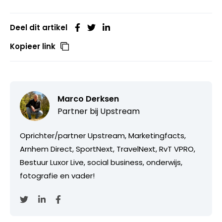
Deel dit artikel
Kopieer link
Marco Derksen
Partner bij
Upstream
Oprichter/partner Upstream, Marketingfacts,
Arnhem Direct, SportNext, TravelNext, RvT VPRO,
Bestuur Luxor Live, social business, onderwijs,
fotografie en vader!