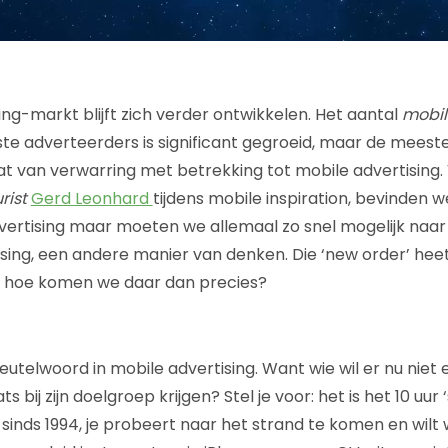
ing-markt blijft zich verder ontwikkelen. Het aantal
mobil
ste adverteerders is significant gegroeid, maar de mees
aat van verwarring met betrekking tot mobile advertising
rist
Gerd Leonhard
tijdens mobile inspiration, bevinden we
vertising maar moeten we allemaal zo snel mogelijk naa
sing, een andere manier van denken. Die ‘new order’ hee
r hoe komen we daar dan precies?
leutelwoord in mobile advertising. Want wie wil er nu niet
ats bij zijn doelgroep krijgen? Stel je voor: het is het 10 uur
nds 1994, je probeert naar het strand te komen en wilt 