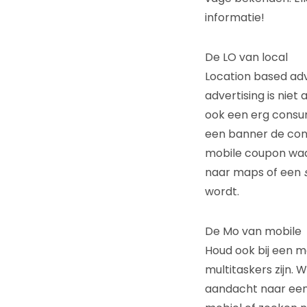
informatie!
De LO van local
Location based adv
advertising is niet
ook een erg consum
een banner de con
mobile coupon wa
naar maps of een
wordt.
De Mo van mobile
Houd ook bij een 
multitaskers zijn. 
aandacht naar een