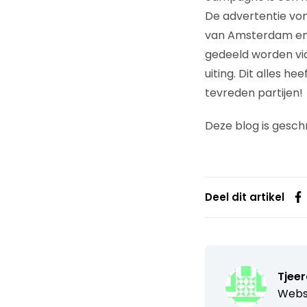
De advertentie von
van Amsterdam en o
gedeeld worden vi
uiting. Dit alles h
tevreden partijen!
Deze blog is gesch
Deel dit artikel
Tjeer
Webs