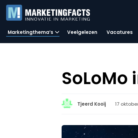
Marketingthema’s
Veelgelezen
Vacatures
SoLoMo i
17 oktober
Tjeerd Kooij