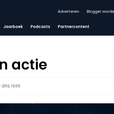
Adverteren
Blogger word
Jaarboek
Podcasts
Partnercontent
n actie
 2012, 13:05