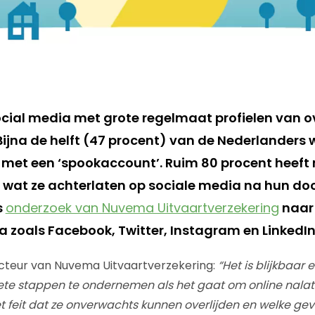
ial media met grote regelmaat profielen van o
ijna de helft (47 procent) van de Nederlanders 
met een ‘spookaccount’. Ruim 80 procent heeft 
wat ze achterlaten op sociale media na hun dood.
s
onderzoek van Nuvema Uitvaartverzekering
naar
a zoals Facebook, Twitter, Instagram en LinkedIn
ecteur van Nuvema Uitvaartverzekering:
“Het is blijkbaar 
e stappen te ondernemen als het gaat om online nalat
j het feit dat ze onverwachts kunnen overlijden en welke ge