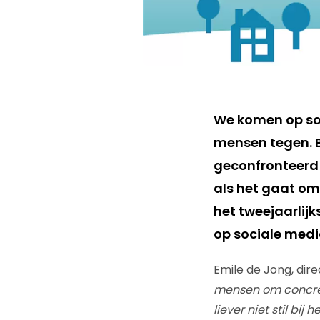
We komen op soc
mensen tegen. B
geconfronteerd 
als het gaat om 
het tweejaarlijk
op sociale medi
Emile de Jong, dir
mensen om concret
liever niet stil bi