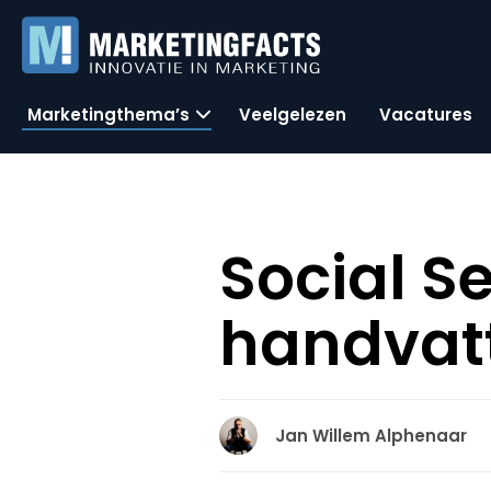
Marketingthema’s
Veelgelezen
Vacatures
Social S
handvat
Jan Willem Alphenaar