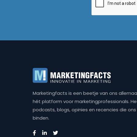
Marketingfacts is een beetje van ons allemaal,
hét platform voor marketingprofessionals. Het 
podcasts, blogs, opinies en recencies die o
binden.