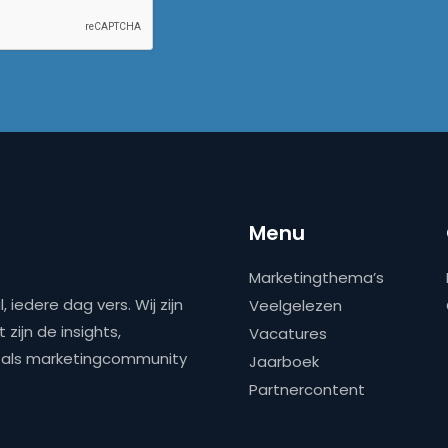
Menu
Marketingthema’s
 iedere dag vers. Wij zijn
Veelgelezen
zijn de insights,
Vacatures
ns als marketingcommunity
Jaarboek
Partnercontent