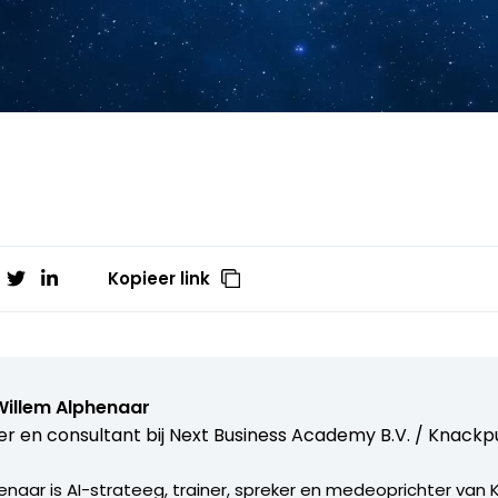
Kopieer link
Willem Alphenaar
er en consultant bij
Next Business Academy B.V. / Knackpu
enaar is AI-strateeg, trainer, spreker en medeoprichter van