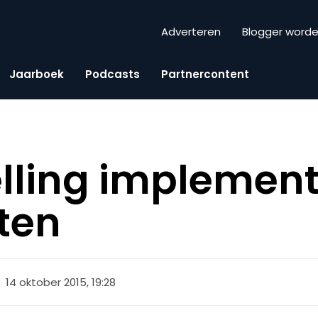
Adverteren
Blogger word
Jaarboek
Podcasts
Partnercontent
elling implement
ten
14 oktober 2015, 19:28