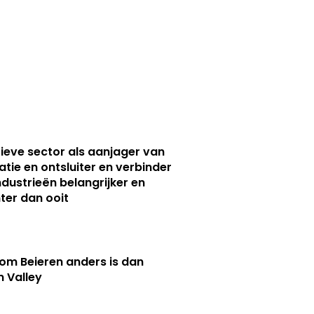
ieve sector als aanjager van
atie en ontsluiter en verbinder
ndustrieën belangrijker en
ter dan ooit
m Beieren anders is dan
n Valley