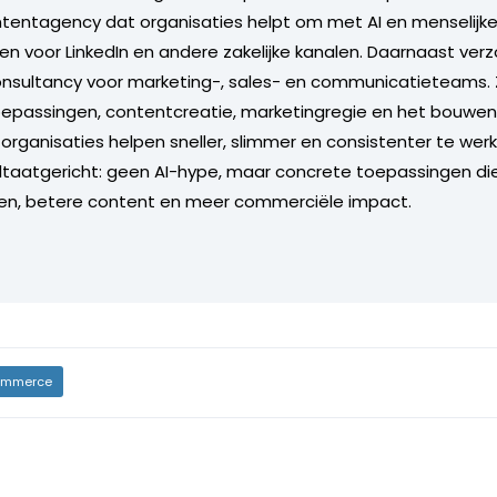
tentagency dat organisaties helpt om met AI en menselijke
 voor LinkedIn en andere zakelijke kanalen. Daarnaast verzor
onsultancy voor marketing-, sales- en communicatieteams. Zi
oepassingen, contentcreatie, marketingregie en het bouwen
organisaties helpen sneller, slimmer en consistenter te werk
sultaatgericht: geen AI-hype, maar concrete toepassingen di
en, betere content en meer commerciële impact.
mmerce