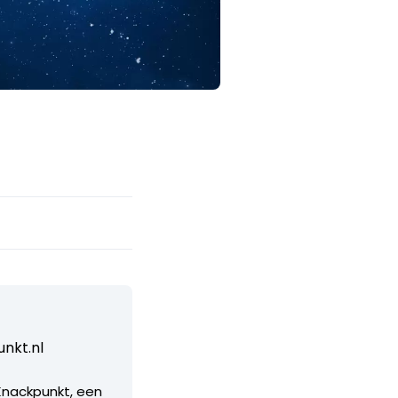
nkt.nl
 Knackpunkt, een