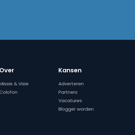
Over
Kansen
Missie & Visie
Adverteren
Colofon
Partners
Vacatures
Blogger worden