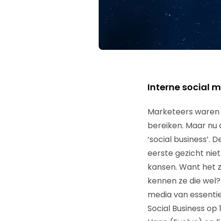
Interne social m
Marketeers waren 
bereiken. Maar nu d
‘social business’. 
eerste gezicht niet
kansen. Want het z
kennen ze die wel? 
media van essentie
Social Business o