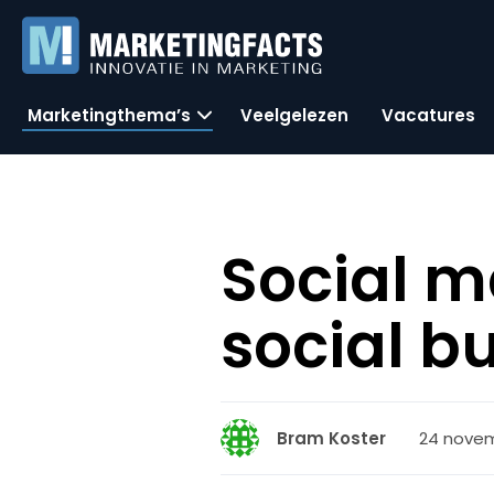
Marketingthema’s
Veelgelezen
Vacatures
Social m
social b
24 novem
Bram Koster