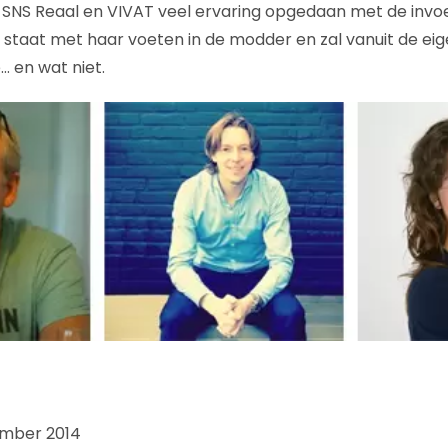
ij SNS Reaal en VIVAT veel ervaring opgedaan met de invo
e staat met haar voeten in de modder en zal vanuit de eige
… en wat niet.
ember 2014