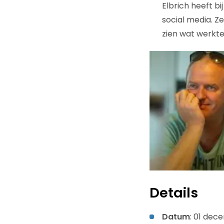
Elbrich heeft b
social media. Z
zien wat werkte
Details
Datum
: 01 dec