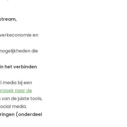
pstream,
etwerkeconomie en
mogelijkheden die
in het verbinden
l media bij een
erzoek naar de
van de juiste tools,
ocial media.
ringen (onderdeel