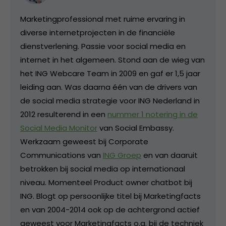
Marketingprofessional met ruime ervaring in
diverse internetprojecten in de financiële
dienstverlening. Passie voor social media en
internet in het algemeen. Stond aan de wieg van
het ING Webcare Team in 2009 en gaf er 1,5 jaar
leiding aan. Was daarna één van de drivers van
de social media strategie voor ING Nederland in
2012 resulterend in een
nummer 1 notering in de
Social Media Monitor
van Social Embassy.
Werkzaam geweest bij Corporate
Communications van
ING Groep
en van daaruit
betrokken bij social media op internationaal
niveau. Momenteel Product owner chatbot bij
ING. Blogt op persoonlijke titel bij Marketingfacts
en van 2004-2014 ook op de achtergrond actief
geweest voor Marketingfacts o.a. bij de techniek