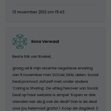
13 november 2012 om 15:43
Ilona Verwaal
Beste Erik van Roekel,
graag wil ik mijn recente negatieve ervaring
van 9 november met SOCIAL DEAL delen. Social
Deal promoot zichzelf met onder andere
‘Caring is Sharing’. De uitleg hierover van Social
Deal op haar website is simpel: ‘Kopen er drie
vrienden net als jij ook de deal? Dan is de deal
voor jou helemaal gratis! 1. Koop de dagdeal. 2.