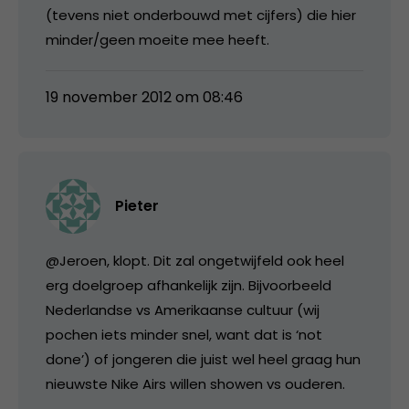
(tevens niet onderbouwd met cijfers) die hier
minder/geen moeite mee heeft.
19 november 2012 om 08:46
Pieter
@Jeroen, klopt. Dit zal ongetwijfeld ook heel
erg doelgroep afhankelijk zijn. Bijvoorbeeld
Nederlandse vs Amerikaanse cultuur (wij
pochen iets minder snel, want dat is ‘not
done’) of jongeren die juist wel heel graag hun
nieuwste Nike Airs willen showen vs ouderen.