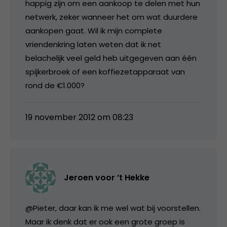
happig zijn om een aankoop te delen met hun
netwerk, zeker wanneer het om wat duurdere
aankopen gaat. Wil ik mijn complete
vriendenkring laten weten dat ik net
belachelijk veel geld heb uitgegeven aan één
spijkerbroek of een koffiezetapparaat van
rond de €1.000?
19 november 2012 om 08:23
Jeroen voor ’t Hekke
@Pieter, daar kan ik me wel wat bij voorstellen.
Maar ik denk dat er ook een grote groep is