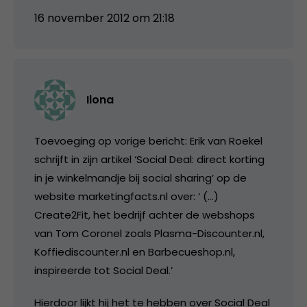
16 november 2012 om 21:18
Ilona
Toevoeging op vorige bericht: Erik van Roekel
schrijft in zijn artikel ‘Social Deal: direct korting
in je winkelmandje bij social sharing’ op de
website marketingfacts.nl over: ‘ (…)
Create2Fit, het bedrijf achter de webshops
van Tom Coronel zoals Plasma-Discounter.nl,
Koffiediscounter.nl en Barbecueshop.nl,
inspireerde tot Social Deal.’
Hierdoor lijkt hij het te hebben over Social Deal