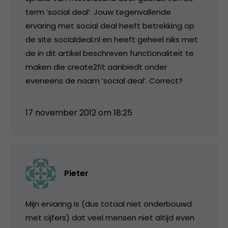
term ‘social deal’. Jouw tegenvallende
ervaring met social deal heeft betrekking op
de site socialdeal.nl en heeft geheel niks met
de in dit artikel beschreven functionaliteit te
maken die create2fit aanbiedt onder
eveneens de naam ‘social deal’. Correct?
17 november 2012 om 18:25
Pieter
Mijn ervaring is (dus totaal niet onderbouwd
met cijfers) dat veel mensen niet altijd even