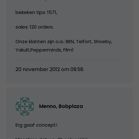
bekeken tips: 1571,
sales: 120 orders.
Onze klanten zijn o.a.: BEN, Telfort, Shoeby,
Yakult,Pepperminds, Film1
20 november 2012 om 09:58
Menno, Bobplaza
Erg gaaf concept!