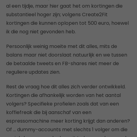
al een tijdje, maar hier gaat het om kortingen die
substantieel hoger zijn; volgens Create2Fit
kortingen die kunnen oplopen tot 500 euro, hoewel
ik die nog niet gevonden heb.
Persoonlijk weinig moeite met dit alles, mits de
balans maar niet doorslaat natuurlijk en we tussen
de betaalde tweets en FB-shares niet meer de
reguliere updates zien.
Rest de vraag hoe dit alles zich verder ontwikkeld.
Kortingen die afhankelijk worden van het aantal
volgers? Specifieke profielen zoals dat van een
koffiefreak die bij aanschaf van een
espressomachine meer korting krijgt dan anderen?
Of … dummy-accounts met slechts 1 volger om die